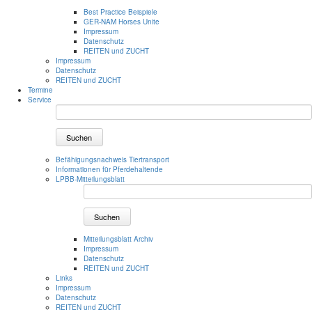
Best Practice Beispiele
GER-NAM Horses Unite
Impressum
Datenschutz
REITEN und ZUCHT
Impressum
Datenschutz
REITEN und ZUCHT
Termine
Service
Suchen
Befähigungsnachweis Tiertransport
Informationen für Pferdehaltende
LPBB-Mitteilungsblatt
Suchen
Mitteilungsblatt Archiv
Impressum
Datenschutz
REITEN und ZUCHT
Links
Impressum
Datenschutz
REITEN und ZUCHT