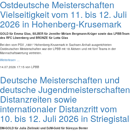
Ostdeutsche Meisterschaften
Vielseitigkeit vom 11. bis 12. Juli
2026 in Hohenberg-Krusemark
GOLD für Emma Glas, SILBER für Jennifer Miriam Bergmann-Krüger sowie das LPBB-Team
des RFC Löwenberg und BRONZE für Lotta Glas
Bei den vom PSV „1881“ Hohenberg-Krusemark in Sachsen-Anhalt ausgerichteten
Ostdeutschen Meisterschaften war der LPBB mit 18 Aktiven und mit fünf Teams in der
Mannschaftswertung vertreten.
Weiterlesen …
14.07.2026 17:15
von LPBB
Deutsche Meisterschaften und
deutsche Jugendmeisterschaften
Distanzreiten sowie
internationaler Distanzritt vom
10. bis 12. Juli 2026 in Striegistal
DM-GOLD für Julia Zielinski und DJM-Gold für Süreyya Benter