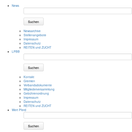
News
Suchen
Newsarchive
Stellenangebote
Impressum
Datenschutz
REITEN und ZUCHT
LPBB
Suchen
Kontakt
Gremien
Verbandsdokumente
Mitgliederversammlung
Gebührenordnung
Impressum
Datenschutz
REITEN und ZUCHT
Wert Pferd
Suchen