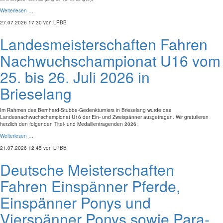
Weiterlesen …
27.07.2026 17:30
von LPBB
Landesmeisterschaften Fahren
Nachwuchschampionat U16 vom
25. bis 26. Juli 2026 in
Brieselang
Im Rahmen des Bernhard-Stubbe-Gedenkturniers in Brieselang wurde das
Landesnachwuchschampionat U16 der Ein- und Zweispänner ausgetragen. Wir gratulieren
herzlich den folgenden Titel- und Medaillentragenden 2026:
Weiterlesen …
21.07.2026 12:45
von LPBB
Deutsche Meisterschaften
Fahren Einspänner Pferde,
Einspänner Ponys und
Vierspänner Ponys sowie Para-