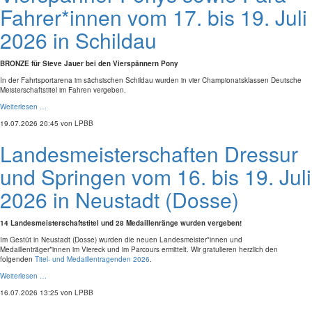
Fahrer*innen vom 17. bis 19. Juli
2026 in Schildau
BRONZE für Steve Jauer bei den Vierspännern Pony
In der Fahrtsportarena im sächsischen Schildau wurden in vier Championatsklassen Deutsche
Meisterschaftstitel im Fahren vergeben.
Weiterlesen …
19.07.2026 20:45
von LPBB
Landesmeisterschaften Dressur
und Springen vom 16. bis 19. Juli
2026 in Neustadt (Dosse)
14 Landesmeisterschaftstitel und 28 Medaillenränge wurden vergeben!
Im Gestüt in Neustadt (Dosse) wurden die neuen Landesmeister*innen und
Medaillenträger*innen im Viereck und im Parcours ermittelt. Wir gratulieren herzlich den
folgenden
Titel- und Medaillentragenden 2026
.
Weiterlesen …
16.07.2026 13:25
von LPBB