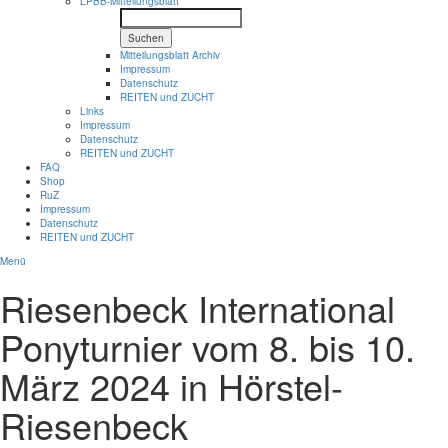
LPBB-Mitteilungsblatt
Suchen
Mitteilungsblatt Archiv
Impressum
Datenschutz
REITEN und ZUCHT
Links
Impressum
Datenschutz
REITEN und ZUCHT
FAQ
Shop
RuZ
Impressum
Datenschutz
REITEN und ZUCHT
Menü
Riesenbeck International
Ponyturnier vom 8. bis 10.
März 2024 in Hörstel-
Riesenbeck