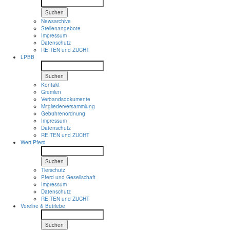
Suchen
Newsarchive
Stellenangebote
Impressum
Datenschutz
REITEN und ZUCHT
LPBB
Suchen
Kontakt
Gremien
Verbandsdokumente
Mitgliederversammlung
Gebührenordnung
Impressum
Datenschutz
REITEN und ZUCHT
Wert Pferd
Suchen
Tierschutz
Pferd und Gesellschaft
Impressum
Datenschutz
REITEN und ZUCHT
Vereine & Betriebe
Suchen