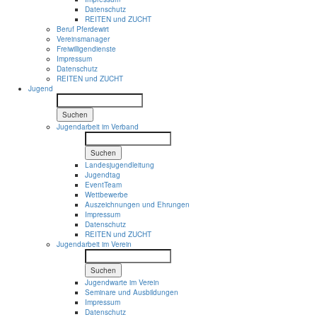
Datenschutz
REITEN und ZUCHT
Beruf Pferdewirt
Vereinsmanager
Freiwilligendienste
Impressum
Datenschutz
REITEN und ZUCHT
Jugend
Suchen
Jugendarbeit im Verband
Suchen
Landesjugendleitung
Jugendtag
EventTeam
Wettbewerbe
Auszeichnungen und Ehrungen
Impressum
Datenschutz
REITEN und ZUCHT
Jugendarbeit im Verein
Suchen
Jugendwarte im Verein
Seminare und Ausbildungen
Impressum
Datenschutz