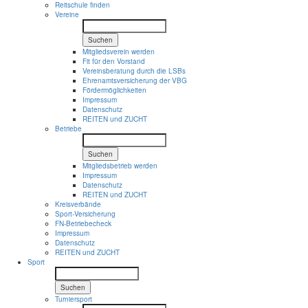
Reitschule finden
Vereine
Suchen
Mitgliedsverein werden
Fit für den Vorstand
Vereinsberatung durch die LSBs
Ehrenamtsversicherung der VBG
Fördermöglichkeiten
Impressum
Datenschutz
REITEN und ZUCHT
Betriebe
Suchen
Mitgliedsbetrieb werden
Impressum
Datenschutz
REITEN und ZUCHT
Kreisverbände
Sport-Versicherung
FN-Betriebecheck
Impressum
Datenschutz
REITEN und ZUCHT
Sport
Suchen
Turniersport