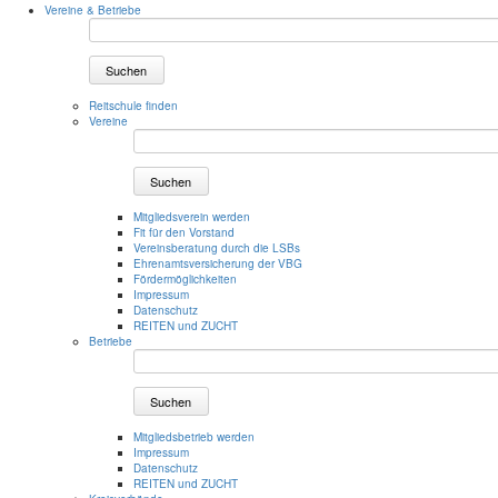
Vereine & Betriebe
Suchen
Reitschule finden
Vereine
Suchen
Mitgliedsverein werden
Fit für den Vorstand
Vereinsberatung durch die LSBs
Ehrenamtsversicherung der VBG
Fördermöglichkeiten
Impressum
Datenschutz
REITEN und ZUCHT
Betriebe
Suchen
Mitgliedsbetrieb werden
Impressum
Datenschutz
REITEN und ZUCHT