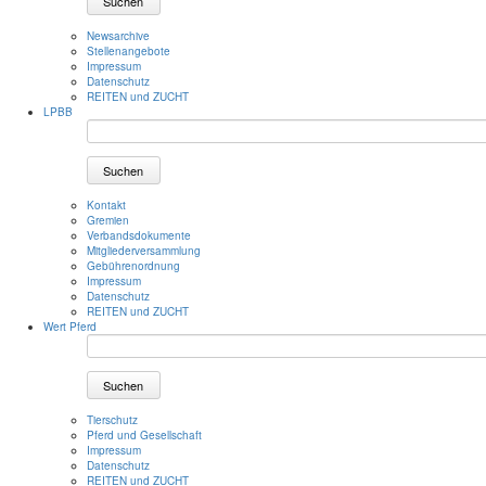
Suchen
Newsarchive
Stellenangebote
Impressum
Datenschutz
REITEN und ZUCHT
LPBB
Suchen
Kontakt
Gremien
Verbandsdokumente
Mitgliederversammlung
Gebührenordnung
Impressum
Datenschutz
REITEN und ZUCHT
Wert Pferd
Suchen
Tierschutz
Pferd und Gesellschaft
Impressum
Datenschutz
REITEN und ZUCHT