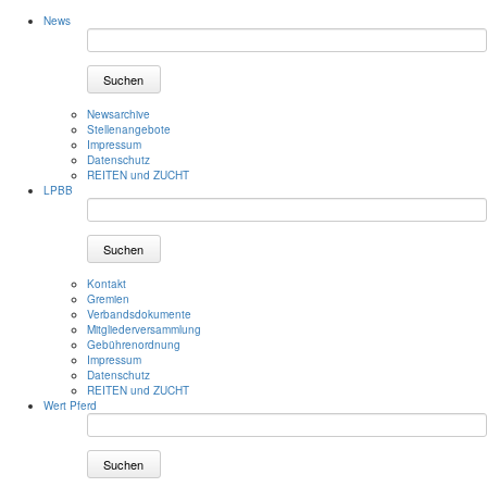
News
Suchen
Newsarchive
Stellenangebote
Impressum
Datenschutz
REITEN und ZUCHT
LPBB
Suchen
Kontakt
Gremien
Verbandsdokumente
Mitgliederversammlung
Gebührenordnung
Impressum
Datenschutz
REITEN und ZUCHT
Wert Pferd
Suchen