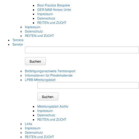
Best Practice Beispiele
GER-NAM Horses Unite
Impressum
Datenschutz
REITEN und ZUCHT
Impressum
Datenschutz
REITEN und ZUCHT
Termine
Service
Suchen
Befähigungsnachweis Tiertransport
Informationen für Pferdehaltende
LPBB-Mitteilungsblatt
Suchen
Mitteilungsblatt Archiv
Impressum
Datenschutz
REITEN und ZUCHT
Links
Impressum
Datenschutz
REITEN und ZUCHT