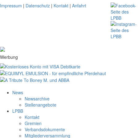
Impressum
|
Datenschutz
|
Kontakt
|
Anfahrt
Werbung
News
Newsarchive
Stellenangebote
LPBB
Kontakt
Gremien
Verbandsdokumente
Mitgliederversammlung