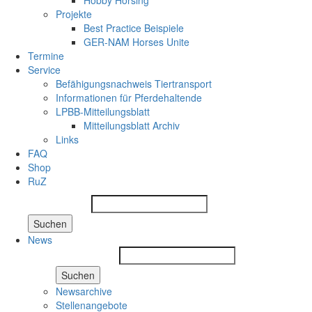
Hobby Horsing
Projekte
Best Practice Beispiele
GER-NAM Horses Unite
Termine
Service
Befähigungsnachweis Tiertransport
Informationen für Pferdehaltende
LPBB-Mitteilungsblatt
Mitteilungsblatt Archiv
Links
FAQ
Shop
RuZ
Suchen
News
Suchen
Newsarchive
Stellenangebote