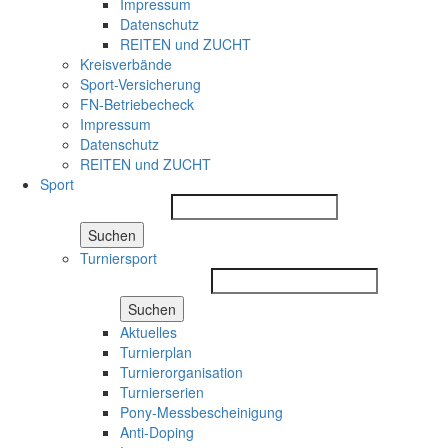
Impressum
Datenschutz
REITEN und ZUCHT
Kreisverbände
Sport-Versicherung
FN-Betriebecheck
Impressum
Datenschutz
REITEN und ZUCHT
Sport
Suchen
Turniersport
Suchen
Aktuelles
Turnierplan
Turnierorganisation
Turnierserien
Pony-Messbescheinigung
Anti-Doping