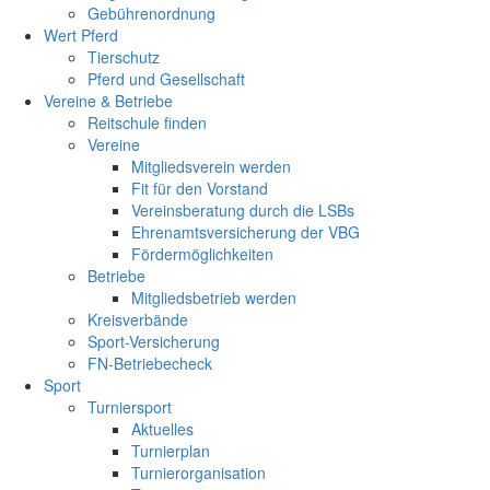
Gebührenordnung
Wert Pferd
Tierschutz
Pferd und Gesellschaft
Vereine & Betriebe
Reitschule finden
Vereine
Mitgliedsverein werden
Fit für den Vorstand
Vereinsberatung durch die LSBs
Ehrenamtsversicherung der VBG
Fördermöglichkeiten
Betriebe
Mitgliedsbetrieb werden
Kreisverbände
Sport-Versicherung
FN-Betriebecheck
Sport
Turniersport
Aktuelles
Turnierplan
Turnierorganisation