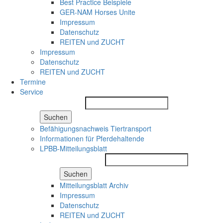
Best Practice Beispiele
GER-NAM Horses Unite
Impressum
Datenschutz
REITEN und ZUCHT
Impressum
Datenschutz
REITEN und ZUCHT
Termine
Service
Suchen
Befähigungsnachweis Tiertransport
Informationen für Pferdehaltende
LPBB-Mitteilungsblatt
Suchen
Mitteilungsblatt Archiv
Impressum
Datenschutz
REITEN und ZUCHT