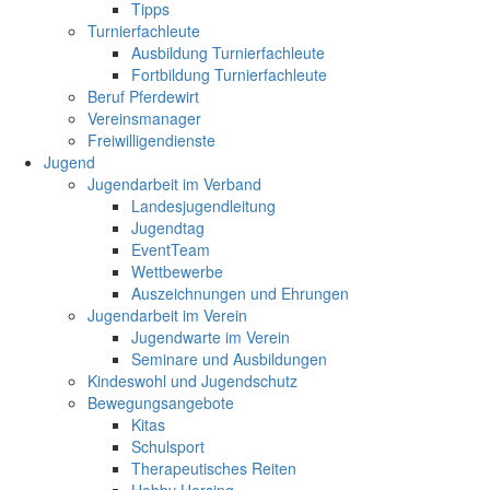
Tipps
Turnierfachleute
Ausbildung Turnierfachleute
Fortbildung Turnierfachleute
Beruf Pferdewirt
Vereinsmanager
Freiwilligendienste
Jugend
Jugendarbeit im Verband
Landesjugendleitung
Jugendtag
EventTeam
Wettbewerbe
Auszeichnungen und Ehrungen
Jugendarbeit im Verein
Jugendwarte im Verein
Seminare und Ausbildungen
Kindeswohl und Jugendschutz
Bewegungsangebote
Kitas
Schulsport
Therapeutisches Reiten