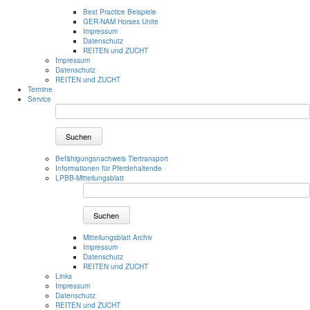
Best Practice Beispiele
GER-NAM Horses Unite
Impressum
Datenschutz
REITEN und ZUCHT
Impressum
Datenschutz
REITEN und ZUCHT
Termine
Service
Suchen
Befähigungsnachweis Tiertransport
Informationen für Pferdehaltende
LPBB-Mitteilungsblatt
Suchen
Mitteilungsblatt Archiv
Impressum
Datenschutz
REITEN und ZUCHT
Links
Impressum
Datenschutz
REITEN und ZUCHT