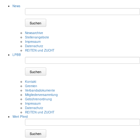
News
Suchen
Newsarchive
Stellenangebote
Impressum
Datenschutz
REITEN und ZUCHT
LPBB
Suchen
Kontakt
Gremien
Verbandsdokumente
Mitgliederversammlung
Gebührenordnung
Impressum
Datenschutz
REITEN und ZUCHT
Wert Pferd
Suchen