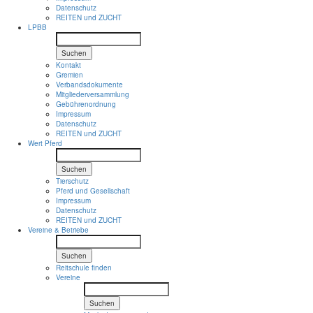
Datenschutz
REITEN und ZUCHT
LPBB
Suchen
Kontakt
Gremien
Verbandsdokumente
Mitgliederversammlung
Gebührenordnung
Impressum
Datenschutz
REITEN und ZUCHT
Wert Pferd
Suchen
Tierschutz
Pferd und Gesellschaft
Impressum
Datenschutz
REITEN und ZUCHT
Vereine & Betriebe
Suchen
Reitschule finden
Vereine
Suchen