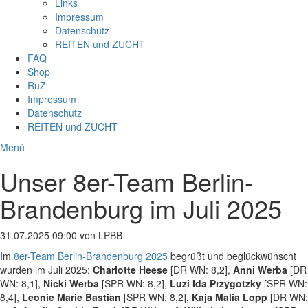
Links
Impressum
Datenschutz
REITEN und ZUCHT
FAQ
Shop
RuZ
Impressum
Datenschutz
REITEN und ZUCHT
Menü
Unser 8er-Team Berlin-
Brandenburg im Juli 2025
31.07.2025 09:00
von LPBB
Im
8er-Team Berlin-Brandenburg 2025
begrüßt und beglückwünscht
wurden im Juli 2025:
Charlotte Heese
[DR WN: 8,2],
Anni Werba
[DR
WN: 8,1],
Nicki Werba
[SPR WN: 8,2],
Luzi Ida Przygotzky
[SPR WN:
8,4],
Leonie Marie Bastian
[SPR WN: 8,2],
Kaja Malia Lopp
[DR WN: