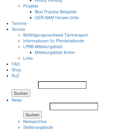
Hobby Horsing
Projekte
Best Practice Beispiele
GER-NAM Horses Unite
Termine
Service
Befähigungsnachweis Tiertransport
Informationen für Pferdehaltende
LPBB-Mitteilungsblatt
Mitteilungsblatt Archiv
Links
FAQ
Shop
RuZ
Suchen
News
Suchen
Newsarchive
Stellenangebote