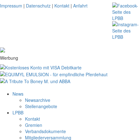
Impressum
|
Datenschutz
|
Kontakt
|
Anfahrt
Werbung
News
Newsarchive
Stellenangebote
LPBB
Kontakt
Gremien
Verbandsdokumente
Mitgliederversammlung