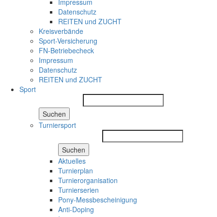
Impressum
Datenschutz
REITEN und ZUCHT
Kreisverbände
Sport-Versicherung
FN-Betriebecheck
Impressum
Datenschutz
REITEN und ZUCHT
Sport
Suchen
Turniersport
Suchen
Aktuelles
Turnierplan
Turnierorganisation
Turnierserien
Pony-Messbescheinigung
Anti-Doping