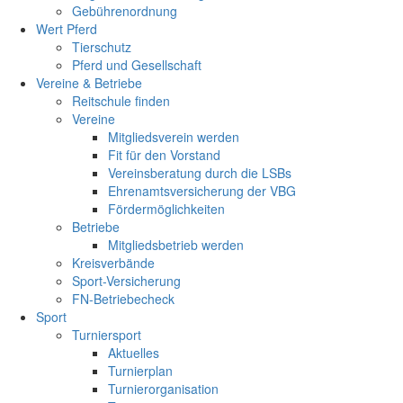
Gebührenordnung
Wert Pferd
Tierschutz
Pferd und Gesellschaft
Vereine & Betriebe
Reitschule finden
Vereine
Mitgliedsverein werden
Fit für den Vorstand
Vereinsberatung durch die LSBs
Ehrenamtsversicherung der VBG
Fördermöglichkeiten
Betriebe
Mitgliedsbetrieb werden
Kreisverbände
Sport-Versicherung
FN-Betriebecheck
Sport
Turniersport
Aktuelles
Turnierplan
Turnierorganisation