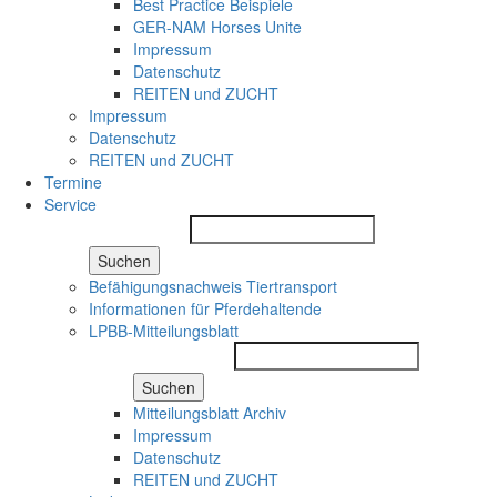
Best Practice Beispiele
GER-NAM Horses Unite
Impressum
Datenschutz
REITEN und ZUCHT
Impressum
Datenschutz
REITEN und ZUCHT
Termine
Service
Suchen
Befähigungsnachweis Tiertransport
Informationen für Pferdehaltende
LPBB-Mitteilungsblatt
Suchen
Mitteilungsblatt Archiv
Impressum
Datenschutz
REITEN und ZUCHT