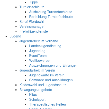
Tipps
Turnierfachleute
Ausbildung Turnierfachleute
Fortbildung Turnierfachleute
Beruf Pferdewirt
Vereinsmanager
Freiwilligendienste
Jugend
Jugendarbeit im Verband
Landesjugendleitung
Jugendtag
EventTeam
Wettbewerbe
Auszeichnungen und Ehrungen
Jugendarbeit im Verein
Jugendwarte im Verein
Seminare und Ausbildungen
Kindeswohl und Jugendschutz
Bewegungsangebote
Kitas
Schulsport
Therapeutisches Reiten