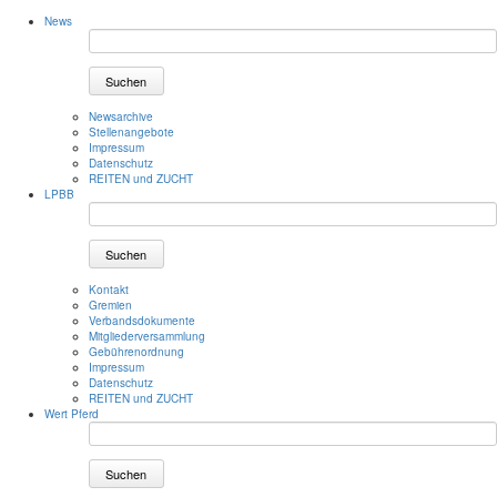
News
Suchen
Newsarchive
Stellenangebote
Impressum
Datenschutz
REITEN und ZUCHT
LPBB
Suchen
Kontakt
Gremien
Verbandsdokumente
Mitgliederversammlung
Gebührenordnung
Impressum
Datenschutz
REITEN und ZUCHT
Wert Pferd
Suchen