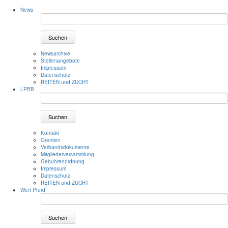
News
Suchen
Newsarchive
Stellenangebote
Impressum
Datenschutz
REITEN und ZUCHT
LPBB
Suchen
Kontakt
Gremien
Verbandsdokumente
Mitgliederversammlung
Gebührenordnung
Impressum
Datenschutz
REITEN und ZUCHT
Wert Pferd
Suchen