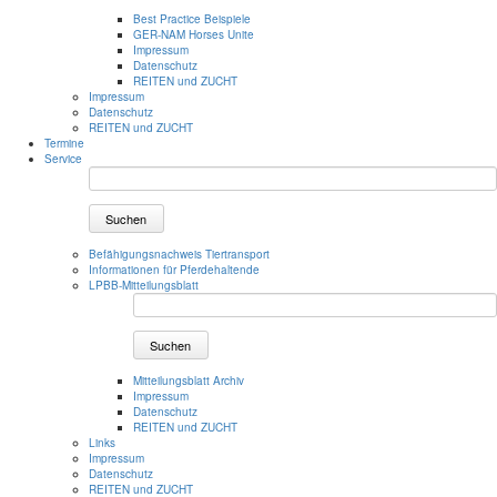
Best Practice Beispiele
GER-NAM Horses Unite
Impressum
Datenschutz
REITEN und ZUCHT
Impressum
Datenschutz
REITEN und ZUCHT
Termine
Service
Suchen
Befähigungsnachweis Tiertransport
Informationen für Pferdehaltende
LPBB-Mitteilungsblatt
Suchen
Mitteilungsblatt Archiv
Impressum
Datenschutz
REITEN und ZUCHT
Links
Impressum
Datenschutz
REITEN und ZUCHT