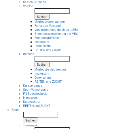
Reitschule finden
Vereine
Suchen
Mitgliedsverein werden
Fit für den Vorstand
Vereinsberatung durch die LSBs
Ehrenamtsversicherung der VBG
Fördermöglichkeiten
Impressum
Datenschutz
REITEN und ZUCHT
Betriebe
Suchen
Mitgliedsbetrieb werden
Impressum
Datenschutz
REITEN und ZUCHT
Kreisverbände
Sport-Versicherung
FN-Betriebecheck
Impressum
Datenschutz
REITEN und ZUCHT
Sport
Suchen
Turniersport