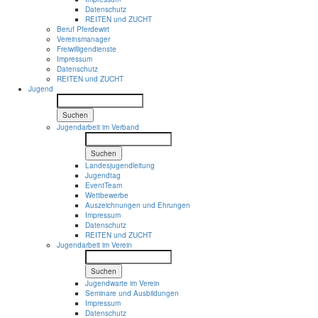
Datenschutz
REITEN und ZUCHT
Beruf Pferdewirt
Vereinsmanager
Freiwilligendienste
Impressum
Datenschutz
REITEN und ZUCHT
Jugend
Suchen
Jugendarbeit im Verband
Suchen
Landesjugendleitung
Jugendtag
EventTeam
Wettbewerbe
Auszeichnungen und Ehrungen
Impressum
Datenschutz
REITEN und ZUCHT
Jugendarbeit im Verein
Suchen
Jugendwarte im Verein
Seminare und Ausbildungen
Impressum
Datenschutz