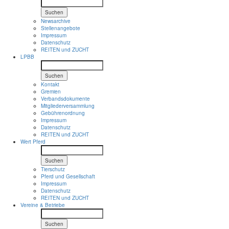
Suchen
Newsarchive
Stellenangebote
Impressum
Datenschutz
REITEN und ZUCHT
LPBB
Suchen
Kontakt
Gremien
Verbandsdokumente
Mitgliederversammlung
Gebührenordnung
Impressum
Datenschutz
REITEN und ZUCHT
Wert Pferd
Suchen
Tierschutz
Pferd und Gesellschaft
Impressum
Datenschutz
REITEN und ZUCHT
Vereine & Betriebe
Suchen