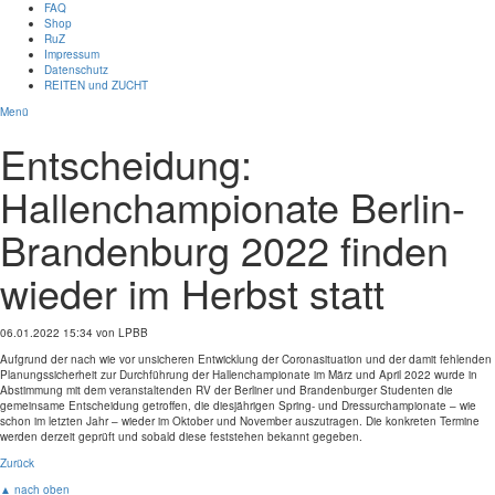
FAQ
Shop
RuZ
Impressum
Datenschutz
REITEN und ZUCHT
Menü
Entscheidung:
Hallenchampionate Berlin-
Brandenburg 2022 finden
wieder im Herbst statt
06.01.2022 15:34
von LPBB
Aufgrund der nach wie vor unsicheren Entwicklung der Coronasituation und der damit fehlenden
Planungssicherheit zur Durchführung der Hallenchampionate im März und April 2022 wurde in
Abstimmung mit dem veranstaltenden RV der Berliner und Brandenburger Studenten die
gemeinsame Entscheidung getroffen, die diesjährigen Spring- und Dressurchampionate – wie
schon im letzten Jahr – wieder im Oktober und November auszutragen. Die konkreten Termine
werden derzeit geprüft und sobald diese feststehen bekannt gegeben.
Zurück
▲ nach oben