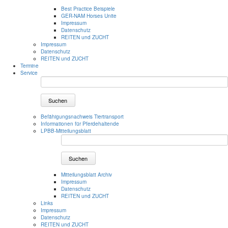
Best Practice Beispiele
GER-NAM Horses Unite
Impressum
Datenschutz
REITEN und ZUCHT
Impressum
Datenschutz
REITEN und ZUCHT
Termine
Service
Suchen
Befähigungsnachweis Tiertransport
Informationen für Pferdehaltende
LPBB-Mitteilungsblatt
Suchen
Mitteilungsblatt Archiv
Impressum
Datenschutz
REITEN und ZUCHT
Links
Impressum
Datenschutz
REITEN und ZUCHT