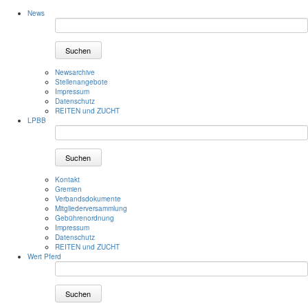
News
Suchen
Newsarchive
Stellenangebote
Impressum
Datenschutz
REITEN und ZUCHT
LPBB
Suchen
Kontakt
Gremien
Verbandsdokumente
Mitgliederversammlung
Gebührenordnung
Impressum
Datenschutz
REITEN und ZUCHT
Wert Pferd
Suchen