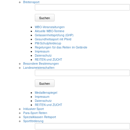
Breitensport
Suchen
WBO-Veranstaltungen
Aktuelle WBO-Termine
Gelassenheitsprüfung (GHP)
Gesundheitssport mit Pferd
PM-Schulpferdecup
Regelungen für das Reiten im Gelände
Impressum
Datenschutz
REITEN und ZUCHT
Besondere Bestimmungen
Landesmeisterschaften
Suchen
Medaillenspiegel
Impressum
Datenschutz
REITEN und ZUCHT
Inklusiver Sport
Para-Sport Reiten
Spezialklassen Reitsport
Sportförderung