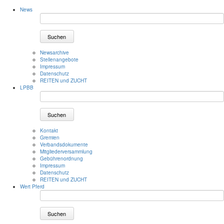
News
Suchen
Newsarchive
Stellenangebote
Impressum
Datenschutz
REITEN und ZUCHT
LPBB
Suchen
Kontakt
Gremien
Verbandsdokumente
Mitgliederversammlung
Gebührenordnung
Impressum
Datenschutz
REITEN und ZUCHT
Wert Pferd
Suchen