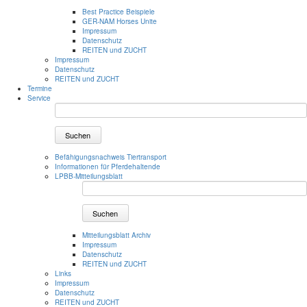
Best Practice Beispiele
GER-NAM Horses Unite
Impressum
Datenschutz
REITEN und ZUCHT
Impressum
Datenschutz
REITEN und ZUCHT
Termine
Service
Suchen
Befähigungsnachweis Tiertransport
Informationen für Pferdehaltende
LPBB-Mitteilungsblatt
Suchen
Mitteilungsblatt Archiv
Impressum
Datenschutz
REITEN und ZUCHT
Links
Impressum
Datenschutz
REITEN und ZUCHT