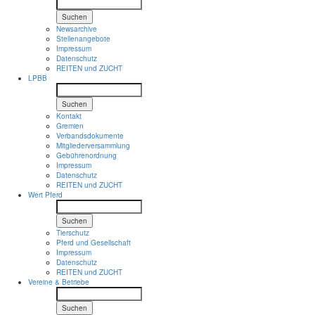
Suchen
Newsarchive
Stellenangebote
Impressum
Datenschutz
REITEN und ZUCHT
LPBB
Suchen
Kontakt
Gremien
Verbandsdokumente
Mitgliederversammlung
Gebührenordnung
Impressum
Datenschutz
REITEN und ZUCHT
Wert Pferd
Suchen
Tierschutz
Pferd und Gesellschaft
Impressum
Datenschutz
REITEN und ZUCHT
Vereine & Betriebe
Suchen