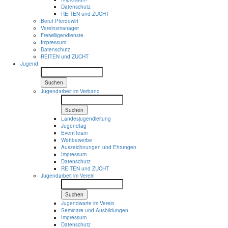
Datenschutz
REITEN und ZUCHT
Beruf Pferdewirt
Vereinsmanager
Freiwilligendienste
Impressum
Datenschutz
REITEN und ZUCHT
Jugend
Suchen
Jugendarbeit im Verband
Suchen
Landesjugendleitung
Jugendtag
EventTeam
Wettbewerbe
Auszeichnungen und Ehrungen
Impressum
Datenschutz
REITEN und ZUCHT
Jugendarbeit im Verein
Suchen
Jugendwarte im Verein
Seminare und Ausbildungen
Impressum
Datenschutz