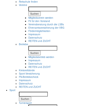
Reitschule finden
Vereine
Suchen
Mitgliedsverein werden
Fit für den Vorstand
Vereinsberatung durch die LSBs
Ehrenamtsversicherung der VBG
Fördermöglichkeiten
Impressum
Datenschutz
REITEN und ZUCHT
Betriebe
Suchen
Mitgliedsbetrieb werden
Impressum
Datenschutz
REITEN und ZUCHT
Kreisverbände
Sport-Versicherung
FN-Betriebecheck
Impressum
Datenschutz
REITEN und ZUCHT
Sport
Suchen
Turniersport