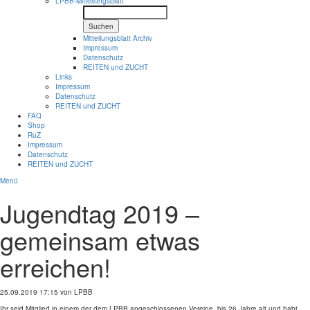
LPBB-Mitteilungsblatt
Suchen
Mitteilungsblatt Archiv
Impressum
Datenschutz
REITEN und ZUCHT
Links
Impressum
Datenschutz
REITEN und ZUCHT
FAQ
Shop
RuZ
Impressum
Datenschutz
REITEN und ZUCHT
Menü
Jugendtag 2019 –
gemeinsam etwas
erreichen!
25.09.2019 17:15
von LPBB
Ihr seid Mitglied in einem der dem LPBB angeschlossenen Vereine, bis 26 Jahre alt und habt