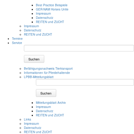
Best Practice Beispiele
GER-NAM Horses Unite
Impressum
Datenschutz
REITEN und ZUCHT
Impressum
Datenschutz
REITEN und ZUCHT
Termine
Service
Suchen
Befähigungsnachweis Tiertransport
Informationen für Pferdehaltende
LPBB-Mitteilungsblatt
Suchen
Mitteilungsblatt Archiv
Impressum
Datenschutz
REITEN und ZUCHT
Links
Impressum
Datenschutz
REITEN und ZUCHT