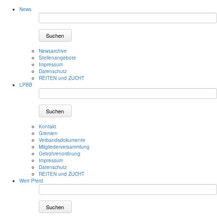
News
Suchen
Newsarchive
Stellenangebote
Impressum
Datenschutz
REITEN und ZUCHT
LPBB
Suchen
Kontakt
Gremien
Verbandsdokumente
Mitgliederversammlung
Gebührenordnung
Impressum
Datenschutz
REITEN und ZUCHT
Wert Pferd
Suchen