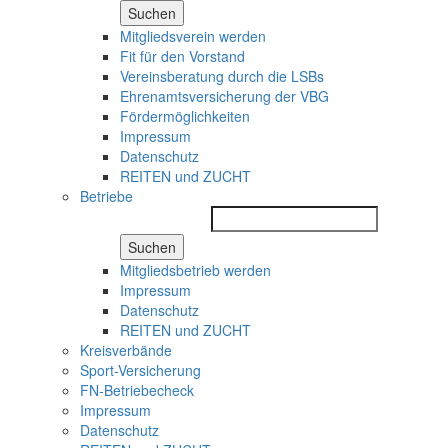
Suchen
Mitgliedsverein werden
Fit für den Vorstand
Vereinsberatung durch die LSBs
Ehrenamtsversicherung der VBG
Fördermöglichkeiten
Impressum
Datenschutz
REITEN und ZUCHT
Betriebe
Suchen
Mitgliedsbetrieb werden
Impressum
Datenschutz
REITEN und ZUCHT
Kreisverbände
Sport-Versicherung
FN-Betriebecheck
Impressum
Datenschutz