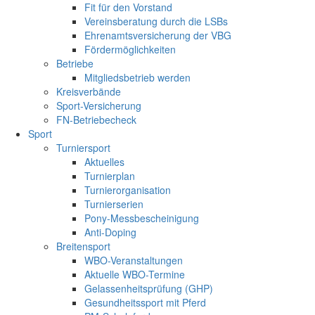
Fit für den Vorstand
Vereinsberatung durch die LSBs
Ehrenamtsversicherung der VBG
Fördermöglichkeiten
Betriebe
Mitgliedsbetrieb werden
Kreisverbände
Sport-Versicherung
FN-Betriebecheck
Sport
Turniersport
Aktuelles
Turnierplan
Turnierorganisation
Turnierserien
Pony-Messbescheinigung
Anti-Doping
Breitensport
WBO-Veranstaltungen
Aktuelle WBO-Termine
Gelassenheitsprüfung (GHP)
Gesundheitssport mit Pferd