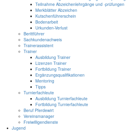
Teilnahme Abzeichenlehrgänge und -prüfungen
Merkblätter Abzeichen
Kutschenführerschein
Bodenarbeit
Urkunden-Verlust
Berittführer
Sachkundenachweis
Trainerassistent
Trainer
Ausbildung Trainer
Lizenzen Trainer
Fortbildung Trainer
Ergänzungsqualifikationen
Mentoring
Tipps
Turnierfachleute
Ausbildung Turnierfachleute
Fortbildung Turnierfachleute
Beruf Pferdewirt
Vereinsmanager
Freiwilligendienste
Jugend