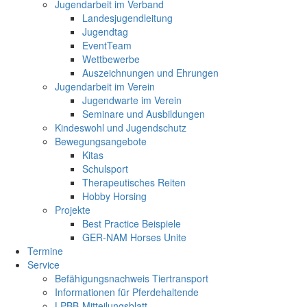
Jugendarbeit im Verband
Landesjugendleitung
Jugendtag
EventTeam
Wettbewerbe
Auszeichnungen und Ehrungen
Jugendarbeit im Verein
Jugendwarte im Verein
Seminare und Ausbildungen
Kindeswohl und Jugendschutz
Bewegungsangebote
Kitas
Schulsport
Therapeutisches Reiten
Hobby Horsing
Projekte
Best Practice Beispiele
GER-NAM Horses Unite
Termine
Service
Befähigungsnachweis Tiertransport
Informationen für Pferdehaltende
LPBB-Mitteilungsblatt