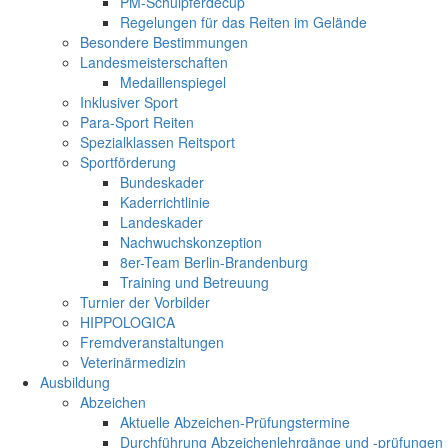
PM-Schulpferdecup
Regelungen für das Reiten im Gelände
Besondere Bestimmungen
Landesmeisterschaften
Medaillenspiegel
Inklusiver Sport
Para-Sport Reiten
Spezialklassen Reitsport
Sportförderung
Bundeskader
Kaderrichtlinie
Landeskader
Nachwuchskonzeption
8er-Team Berlin-Brandenburg
Training und Betreuung
Turnier der Vorbilder
HIPPOLOGICA
Fremdveranstaltungen
Veterinärmedizin
Ausbildung
Abzeichen
Aktuelle Abzeichen-Prüfungstermine
Durchführung Abzeichenlehrgänge und -prüfungen