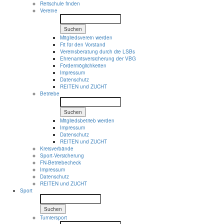
Reitschule finden
Vereine
Suchen
Mitgliedsverein werden
Fit für den Vorstand
Vereinsberatung durch die LSBs
Ehrenamtsversicherung der VBG
Fördermöglichkeiten
Impressum
Datenschutz
REITEN und ZUCHT
Betriebe
Suchen
Mitgliedsbetrieb werden
Impressum
Datenschutz
REITEN und ZUCHT
Kreisverbände
Sport-Versicherung
FN-Betriebecheck
Impressum
Datenschutz
REITEN und ZUCHT
Sport
Suchen
Turniersport