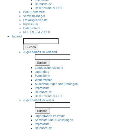
Datenschutz
REITEN und ZUCHT
Beruf Pferdewirt
Vereinsmanager
Freiwilligendienste
Impressum
Datenschutz
REITEN und ZUCHT
Jugend
Suchen
Jugendarbeit im Verband
Suchen
Landesjugendleitung
Jugendtag
EventTeam
Wettbewerbe
Auszeichnungen und Ehrungen
Impressum
Datenschutz
REITEN und ZUCHT
Jugendarbeit im Verein
Suchen
Jugendwarte im Verein
Seminare und Ausbildungen
Impressum
Datenschutz