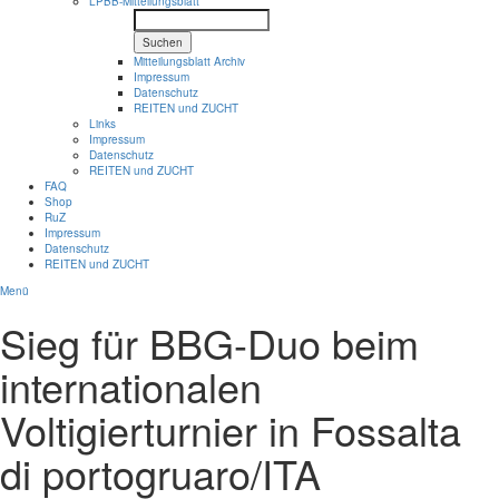
LPBB-Mitteilungsblatt
Suchen
Mitteilungsblatt Archiv
Impressum
Datenschutz
REITEN und ZUCHT
Links
Impressum
Datenschutz
REITEN und ZUCHT
FAQ
Shop
RuZ
Impressum
Datenschutz
REITEN und ZUCHT
Menü
Sieg für BBG-Duo beim
internationalen
Voltigierturnier in Fossalta
di portogruaro/ITA