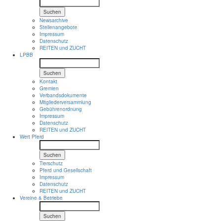
Suchen
Newsarchive
Stellenangebote
Impressum
Datenschutz
REITEN und ZUCHT
LPBB
Suchen
Kontakt
Gremien
Verbandsdokumente
Mitgliederversammlung
Gebührenordnung
Impressum
Datenschutz
REITEN und ZUCHT
Wert Pferd
Suchen
Tierschutz
Pferd und Gesellschaft
Impressum
Datenschutz
REITEN und ZUCHT
Vereine & Betriebe
Suchen