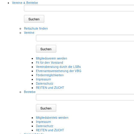
Vereine & Betriebe
Suchen
Reitschule finden
Vereine
Suchen
Mitgliedsverein werden
Fit für den Vorstand
Vereinsberatung durch die LSBs
Ehrenamtsversicherung der VBG
Fördermöglichkeiten
Impressum
Datenschutz
REITEN und ZUCHT
Betriebe
Suchen
Mitgliedsbetrieb werden
Impressum
Datenschutz
REITEN und ZUCHT