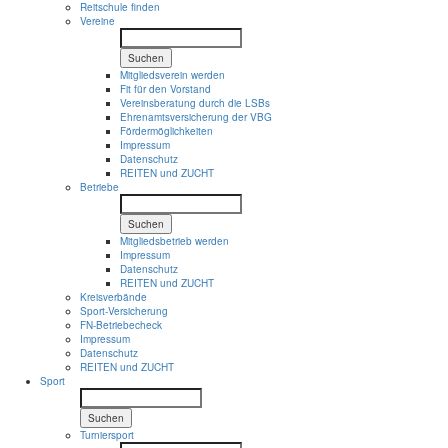
Reitschule finden
Vereine
Suchen
Mitgliedsverein werden
Fit für den Vorstand
Vereinsberatung durch die LSBs
Ehrenamtsversicherung der VBG
Fördermöglichkeiten
Impressum
Datenschutz
REITEN und ZUCHT
Betriebe
Suchen
Mitgliedsbetrieb werden
Impressum
Datenschutz
REITEN und ZUCHT
Kreisverbände
Sport-Versicherung
FN-Betriebecheck
Impressum
Datenschutz
REITEN und ZUCHT
Sport
Suchen
Turniersport