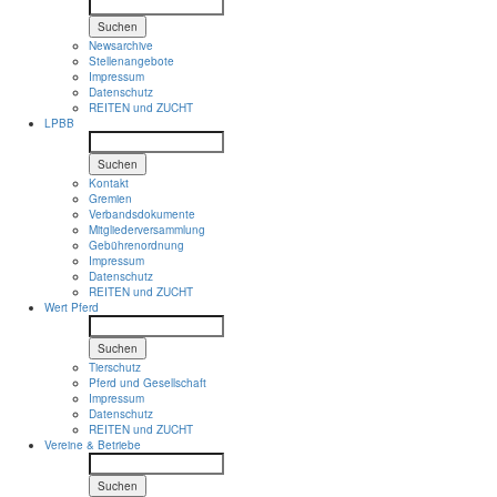
Suchen
Newsarchive
Stellenangebote
Impressum
Datenschutz
REITEN und ZUCHT
LPBB
Suchen
Kontakt
Gremien
Verbandsdokumente
Mitgliederversammlung
Gebührenordnung
Impressum
Datenschutz
REITEN und ZUCHT
Wert Pferd
Suchen
Tierschutz
Pferd und Gesellschaft
Impressum
Datenschutz
REITEN und ZUCHT
Vereine & Betriebe
Suchen