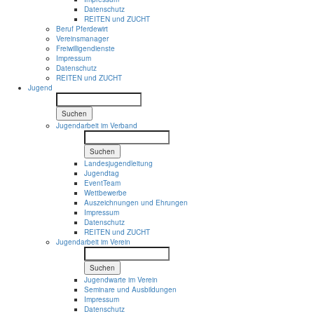
Datenschutz
REITEN und ZUCHT
Beruf Pferdewirt
Vereinsmanager
Freiwilligendienste
Impressum
Datenschutz
REITEN und ZUCHT
Jugend
Suchen
Jugendarbeit im Verband
Suchen
Landesjugendleitung
Jugendtag
EventTeam
Wettbewerbe
Auszeichnungen und Ehrungen
Impressum
Datenschutz
REITEN und ZUCHT
Jugendarbeit im Verein
Suchen
Jugendwarte im Verein
Seminare und Ausbildungen
Impressum
Datenschutz