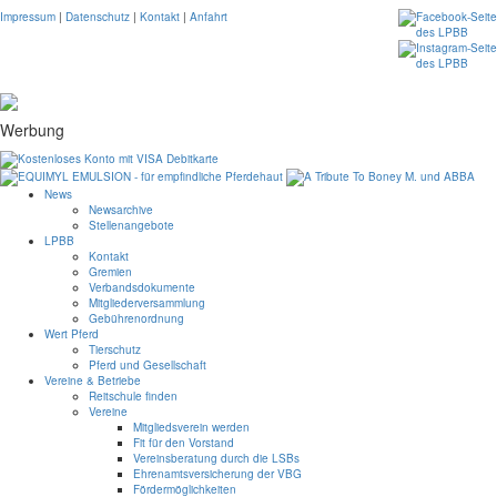
Impressum
|
Datenschutz
|
Kontakt
|
Anfahrt
Werbung
News
Newsarchive
Stellenangebote
LPBB
Kontakt
Gremien
Verbandsdokumente
Mitgliederversammlung
Gebührenordnung
Wert Pferd
Tierschutz
Pferd und Gesellschaft
Vereine & Betriebe
Reitschule finden
Vereine
Mitgliedsverein werden
Fit für den Vorstand
Vereinsberatung durch die LSBs
Ehrenamtsversicherung der VBG
Fördermöglichkeiten