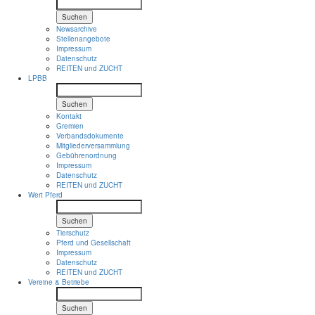
Suchen
Newsarchive
Stellenangebote
Impressum
Datenschutz
REITEN und ZUCHT
LPBB
Suchen
Kontakt
Gremien
Verbandsdokumente
Mitgliederversammlung
Gebührenordnung
Impressum
Datenschutz
REITEN und ZUCHT
Wert Pferd
Suchen
Tierschutz
Pferd und Gesellschaft
Impressum
Datenschutz
REITEN und ZUCHT
Vereine & Betriebe
Suchen