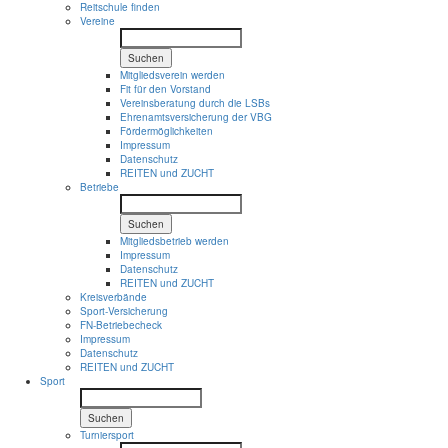
Reitschule finden
Vereine
Suchen
Mitgliedsverein werden
Fit für den Vorstand
Vereinsberatung durch die LSBs
Ehrenamtsversicherung der VBG
Fördermöglichkeiten
Impressum
Datenschutz
REITEN und ZUCHT
Betriebe
Suchen
Mitgliedsbetrieb werden
Impressum
Datenschutz
REITEN und ZUCHT
Kreisverbände
Sport-Versicherung
FN-Betriebecheck
Impressum
Datenschutz
REITEN und ZUCHT
Sport
Suchen
Turniersport