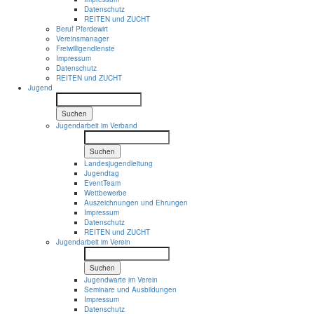
Datenschutz
REITEN und ZUCHT
Beruf Pferdewirt
Vereinsmanager
Freiwilligendienste
Impressum
Datenschutz
REITEN und ZUCHT
Jugend
Suchen
Jugendarbeit im Verband
Suchen
Landesjugendleitung
Jugendtag
EventTeam
Wettbewerbe
Auszeichnungen und Ehrungen
Impressum
Datenschutz
REITEN und ZUCHT
Jugendarbeit im Verein
Suchen
Jugendwarte im Verein
Seminare und Ausbildungen
Impressum
Datenschutz