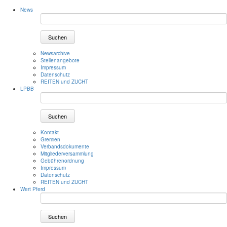
News
Suchen
Newsarchive
Stellenangebote
Impressum
Datenschutz
REITEN und ZUCHT
LPBB
Suchen
Kontakt
Gremien
Verbandsdokumente
Mitgliederversammlung
Gebührenordnung
Impressum
Datenschutz
REITEN und ZUCHT
Wert Pferd
Suchen