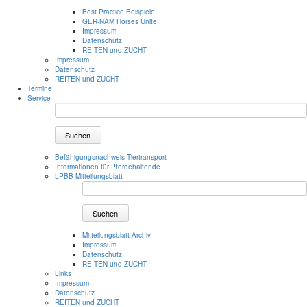
Best Practice Beispiele
GER-NAM Horses Unite
Impressum
Datenschutz
REITEN und ZUCHT
Impressum
Datenschutz
REITEN und ZUCHT
Termine
Service
Suchen
Befähigungsnachweis Tiertransport
Informationen für Pferdehaltende
LPBB-Mitteilungsblatt
Suchen
Mitteilungsblatt Archiv
Impressum
Datenschutz
REITEN und ZUCHT
Links
Impressum
Datenschutz
REITEN und ZUCHT