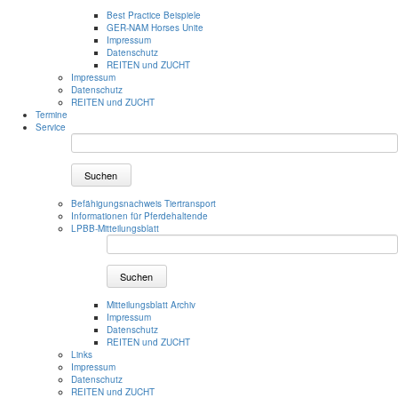
Best Practice Beispiele
GER-NAM Horses Unite
Impressum
Datenschutz
REITEN und ZUCHT
Impressum
Datenschutz
REITEN und ZUCHT
Termine
Service
Suchen
Befähigungsnachweis Tiertransport
Informationen für Pferdehaltende
LPBB-Mitteilungsblatt
Suchen
Mitteilungsblatt Archiv
Impressum
Datenschutz
REITEN und ZUCHT
Links
Impressum
Datenschutz
REITEN und ZUCHT