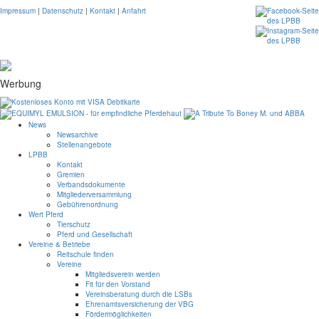
Impressum
|
Datenschutz
|
Kontakt
|
Anfahrt
Werbung
News
Newsarchive
Stellenangebote
LPBB
Kontakt
Gremien
Verbandsdokumente
Mitgliederversammlung
Gebührenordnung
Wert Pferd
Tierschutz
Pferd und Gesellschaft
Vereine & Betriebe
Reitschule finden
Vereine
Mitgliedsverein werden
Fit für den Vorstand
Vereinsberatung durch die LSBs
Ehrenamtsversicherung der VBG
Fördermöglichkeiten