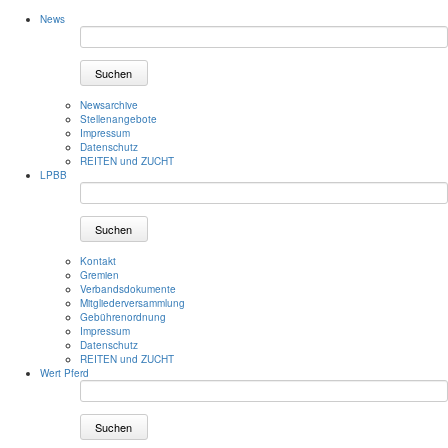
News
Suchen
Newsarchive
Stellenangebote
Impressum
Datenschutz
REITEN und ZUCHT
LPBB
Suchen
Kontakt
Gremien
Verbandsdokumente
Mitgliederversammlung
Gebührenordnung
Impressum
Datenschutz
REITEN und ZUCHT
Wert Pferd
Suchen