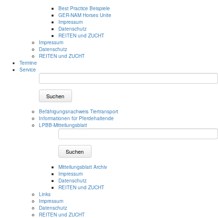
Best Practice Beispiele
GER-NAM Horses Unite
Impressum
Datenschutz
REITEN und ZUCHT
Impressum
Datenschutz
REITEN und ZUCHT
Termine
Service
Suchen
Befähigungsnachweis Tiertransport
Informationen für Pferdehaltende
LPBB-Mitteilungsblatt
Suchen
Mitteilungsblatt Archiv
Impressum
Datenschutz
REITEN und ZUCHT
Links
Impressum
Datenschutz
REITEN und ZUCHT