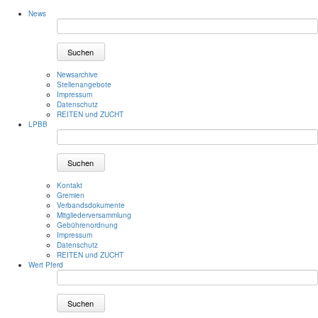
News
Suchen
Newsarchive
Stellenangebote
Impressum
Datenschutz
REITEN und ZUCHT
LPBB
Suchen
Kontakt
Gremien
Verbandsdokumente
Mitgliederversammlung
Gebührenordnung
Impressum
Datenschutz
REITEN und ZUCHT
Wert Pferd
Suchen