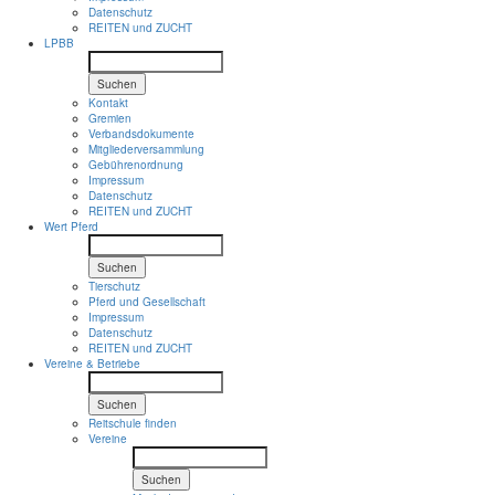
Datenschutz
REITEN und ZUCHT
LPBB
Suchen
Kontakt
Gremien
Verbandsdokumente
Mitgliederversammlung
Gebührenordnung
Impressum
Datenschutz
REITEN und ZUCHT
Wert Pferd
Suchen
Tierschutz
Pferd und Gesellschaft
Impressum
Datenschutz
REITEN und ZUCHT
Vereine & Betriebe
Suchen
Reitschule finden
Vereine
Suchen