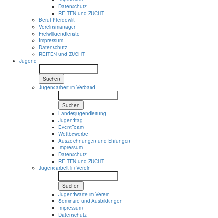
Datenschutz
REITEN und ZUCHT
Beruf Pferdewirt
Vereinsmanager
Freiwilligendienste
Impressum
Datenschutz
REITEN und ZUCHT
Jugend
Suchen
Jugendarbeit im Verband
Suchen
Landesjugendleitung
Jugendtag
EventTeam
Wettbewerbe
Auszeichnungen und Ehrungen
Impressum
Datenschutz
REITEN und ZUCHT
Jugendarbeit im Verein
Suchen
Jugendwarte im Verein
Seminare und Ausbildungen
Impressum
Datenschutz