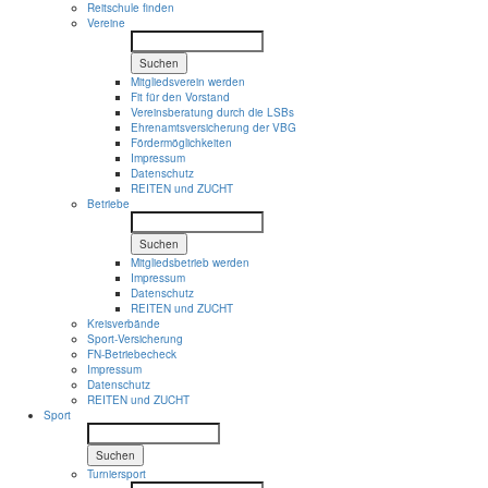
Reitschule finden
Vereine
Suchen
Mitgliedsverein werden
Fit für den Vorstand
Vereinsberatung durch die LSBs
Ehrenamtsversicherung der VBG
Fördermöglichkeiten
Impressum
Datenschutz
REITEN und ZUCHT
Betriebe
Suchen
Mitgliedsbetrieb werden
Impressum
Datenschutz
REITEN und ZUCHT
Kreisverbände
Sport-Versicherung
FN-Betriebecheck
Impressum
Datenschutz
REITEN und ZUCHT
Sport
Suchen
Turniersport