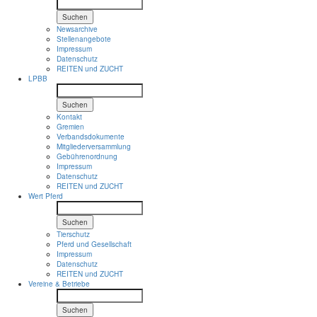
Suchen
Newsarchive
Stellenangebote
Impressum
Datenschutz
REITEN und ZUCHT
LPBB
Suchen
Kontakt
Gremien
Verbandsdokumente
Mitgliederversammlung
Gebührenordnung
Impressum
Datenschutz
REITEN und ZUCHT
Wert Pferd
Suchen
Tierschutz
Pferd und Gesellschaft
Impressum
Datenschutz
REITEN und ZUCHT
Vereine & Betriebe
Suchen