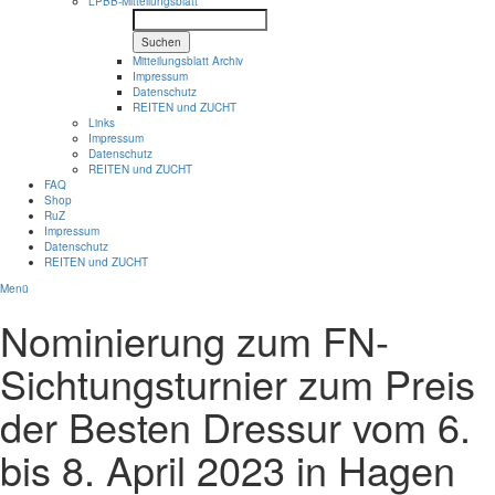
LPBB-Mitteilungsblatt
Suchen
Mitteilungsblatt Archiv
Impressum
Datenschutz
REITEN und ZUCHT
Links
Impressum
Datenschutz
REITEN und ZUCHT
FAQ
Shop
RuZ
Impressum
Datenschutz
REITEN und ZUCHT
Menü
Nominierung zum FN-
Sichtungsturnier zum Preis
der Besten Dressur vom 6.
bis 8. April 2023 in Hagen