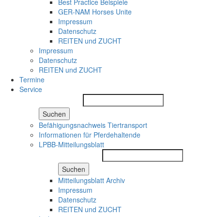
Best Practice Beispiele
GER-NAM Horses Unite
Impressum
Datenschutz
REITEN und ZUCHT
Impressum
Datenschutz
REITEN und ZUCHT
Termine
Service
Suchen
Befähigungsnachweis Tiertransport
Informationen für Pferdehaltende
LPBB-Mitteilungsblatt
Suchen
Mitteilungsblatt Archiv
Impressum
Datenschutz
REITEN und ZUCHT