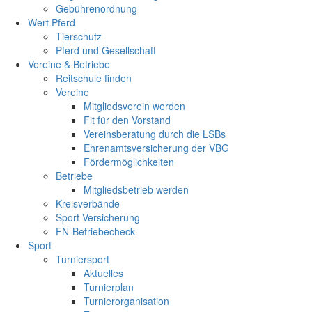
Gebührenordnung
Wert Pferd
Tierschutz
Pferd und Gesellschaft
Vereine & Betriebe
Reitschule finden
Vereine
Mitgliedsverein werden
Fit für den Vorstand
Vereinsberatung durch die LSBs
Ehrenamtsversicherung der VBG
Fördermöglichkeiten
Betriebe
Mitgliedsbetrieb werden
Kreisverbände
Sport-Versicherung
FN-Betriebecheck
Sport
Turniersport
Aktuelles
Turnierplan
Turnierorganisation