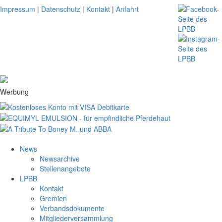
Impressum
|
Datenschutz
|
Kontakt
|
Anfahrt
Werbung
News
Newsarchive
Stellenangebote
LPBB
Kontakt
Gremien
Verbandsdokumente
Mitgliederversammlung