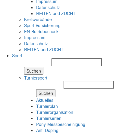
Impressum
Datenschutz
REITEN und ZUCHT
Kreisverbände
Sport-Versicherung
FN-Betriebecheck
Impressum
Datenschutz
REITEN und ZUCHT
Sport
Suchen
Turniersport
Suchen
Aktuelles
Turnierplan
Turnierorganisation
Turnierserien
Pony-Messbescheinigung
Anti-Doping