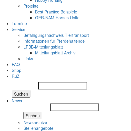
Hobby Horsing
Projekte
Best Practice Beispiele
GER-NAM Horses Unite
Termine
Service
Befähigungsnachweis Tiertransport
Informationen für Pferdehaltende
LPBB-Mitteilungsblatt
Mitteilungsblatt Archiv
Links
FAQ
Shop
RuZ
Suchen
News
Suchen
Newsarchive
Stellenangebote