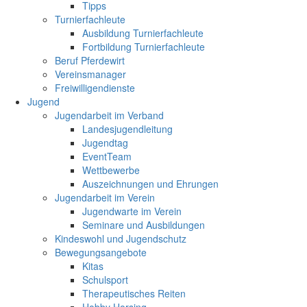
Tipps
Turnierfachleute
Ausbildung Turnierfachleute
Fortbildung Turnierfachleute
Beruf Pferdewirt
Vereinsmanager
Freiwilligendienste
Jugend
Jugendarbeit im Verband
Landesjugendleitung
Jugendtag
EventTeam
Wettbewerbe
Auszeichnungen und Ehrungen
Jugendarbeit im Verein
Jugendwarte im Verein
Seminare und Ausbildungen
Kindeswohl und Jugendschutz
Bewegungsangebote
Kitas
Schulsport
Therapeutisches Reiten