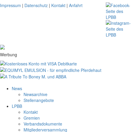
Impressum
|
Datenschutz
|
Kontakt
|
Anfahrt
Werbung
News
Newsarchive
Stellenangebote
LPBB
Kontakt
Gremien
Verbandsdokumente
Mitgliederversammlung