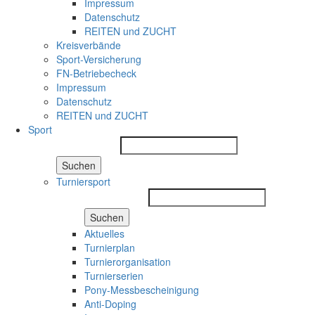
Impressum
Datenschutz
REITEN und ZUCHT
Kreisverbände
Sport-Versicherung
FN-Betriebecheck
Impressum
Datenschutz
REITEN und ZUCHT
Sport
Suchen
Turniersport
Suchen
Aktuelles
Turnierplan
Turnierorganisation
Turnierserien
Pony-Messbescheinigung
Anti-Doping