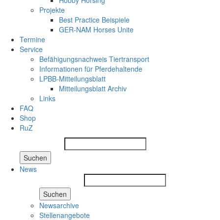
Hobby Horsing
Projekte
Best Practice Beispiele
GER-NAM Horses Unite
Termine
Service
Befähigungsnachweis Tiertransport
Informationen für Pferdehaltende
LPBB-Mitteilungsblatt
Mitteilungsblatt Archiv
Links
FAQ
Shop
RuZ
Suchen
News
Suchen
Newsarchive
Stellenangebote