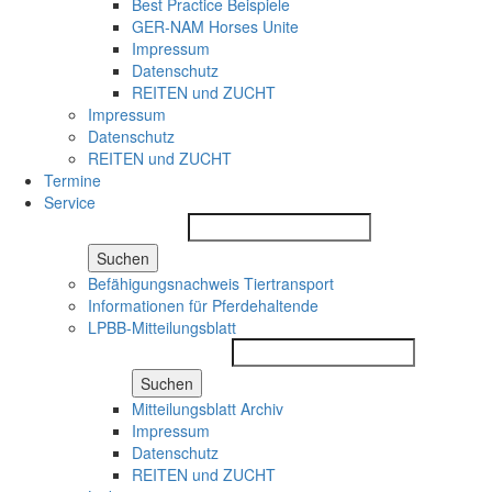
Best Practice Beispiele
GER-NAM Horses Unite
Impressum
Datenschutz
REITEN und ZUCHT
Impressum
Datenschutz
REITEN und ZUCHT
Termine
Service
Suchen
Befähigungsnachweis Tiertransport
Informationen für Pferdehaltende
LPBB-Mitteilungsblatt
Suchen
Mitteilungsblatt Archiv
Impressum
Datenschutz
REITEN und ZUCHT