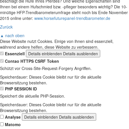
beschlägt die Hufe Ihres Pferdes? Und welche Eigenschaften sind
Ihnen bei einem Hufschmied bzw. -pfleger besonders wichtig? Die 10-
minütige HFP-Trendbarometerumfrage steht noch bis Ende November
2015 online unter:
www.horsefuturepanel-trendbarometer.de
Zurück
▲ nach oben
Diese Website nutzt Cookies. Einige von ihnen sind essenziell,
während andere helfen, diese Website zu verbessern.
Essenziell
Details einblenden
Details ausblenden
Contao HTTPS CSRF Token
Schützt vor Cross-Site-Request-Forgery Angriffen.
Speicherdauer:
Dieses Cookie bleibt nur für die aktuelle
Browsersitzung bestehen.
PHP SESSION ID
Speichert die aktuelle PHP-Session.
Speicherdauer:
Dieses Cookie bleibt nur für die aktuelle
Browsersitzung bestehen.
Analyse
Details einblenden
Details ausblenden
Matomo