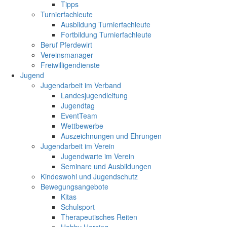
Tipps
Turnierfachleute
Ausbildung Turnierfachleute
Fortbildung Turnierfachleute
Beruf Pferdewirt
Vereinsmanager
Freiwilligendienste
Jugend
Jugendarbeit im Verband
Landesjugendleitung
Jugendtag
EventTeam
Wettbewerbe
Auszeichnungen und Ehrungen
Jugendarbeit im Verein
Jugendwarte im Verein
Seminare und Ausbildungen
Kindeswohl und Jugendschutz
Bewegungsangebote
Kitas
Schulsport
Therapeutisches Reiten