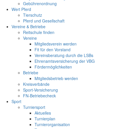
Gebührenordnung
Wert Pferd
Tierschutz
Pferd und Gesellschaft
Vereine & Betriebe
Reitschule finden
Vereine
Mitgliedsverein werden
Fit für den Vorstand
Vereinsberatung durch die LSBs
Ehrenamtsversicherung der VBG
Fördermöglichkeiten
Betriebe
Mitgliedsbetrieb werden
Kreisverbände
Sport-Versicherung
FN-Betriebecheck
Sport
Turniersport
Aktuelles
Turnierplan
Turnierorganisation