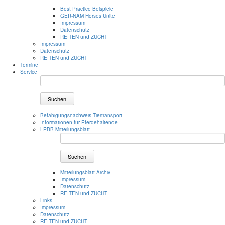
Best Practice Beispiele
GER-NAM Horses Unite
Impressum
Datenschutz
REITEN und ZUCHT
Impressum
Datenschutz
REITEN und ZUCHT
Termine
Service
Suchen
Befähigungsnachweis Tiertransport
Informationen für Pferdehaltende
LPBB-Mitteilungsblatt
Suchen
Mitteilungsblatt Archiv
Impressum
Datenschutz
REITEN und ZUCHT
Links
Impressum
Datenschutz
REITEN und ZUCHT