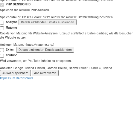
Speicherdauer:
Dieses Cookie bleibt nur für die aktuelle Browsersitzung bestehen.
PHP SESSION ID
Speichert die aktuelle PHP-Session.
Speicherdauer:
Dieses Cookie bleibt nur für die aktuelle Browsersitzung bestehen.
Analyse
Details einblenden
Details ausblenden
Matomo
Cookie von Matomo für Website-Analysen. Erzeugt statistische Daten darüber, wie die Besucher
die Website nutzen.
Anbieter:
Matomo (https://matomo.org/)
Extern
Details einblenden
Details ausblenden
Youtube
Wird verwendet, um YouTube-Inhalte zu entsperren.
Anbieter:
Google Ireland Limited, Gordon House, Barrow Street, Dublin 4, Ireland
Auswahl speichern
Alle akzeptieren
Impressum
Datenschutz