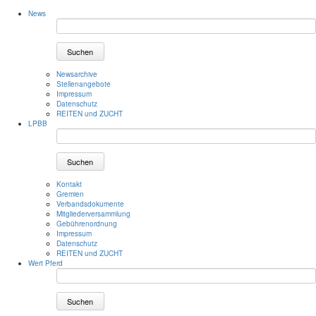
News
Suchen
Newsarchive
Stellenangebote
Impressum
Datenschutz
REITEN und ZUCHT
LPBB
Suchen
Kontakt
Gremien
Verbandsdokumente
Mitgliederversammlung
Gebührenordnung
Impressum
Datenschutz
REITEN und ZUCHT
Wert Pferd
Suchen