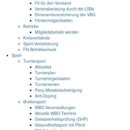
Fit für den Vorstand
Vereinsberatung durch die LSBs
Ehrenamtsversicherung der VBG
Fördermöglichkeiten
Betriebe
Mitgliedsbetrieb werden
Kreisverbände
Sport-Versicherung
FN-Betriebecheck
Sport
Turniersport
Aktuelles
Turnierplan
Turnierorganisation
Turnierserien
Pony-Messbescheinigung
Anti-Doping
Breitensport
WBO-Veranstaltungen
Aktuelle WBO-Termine
Gelassenheitsprüfung (GHP)
Gesundheitssport mit Pferd