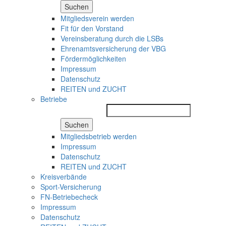
Suchen
Mitgliedsverein werden
Fit für den Vorstand
Vereinsberatung durch die LSBs
Ehrenamtsversicherung der VBG
Fördermöglichkeiten
Impressum
Datenschutz
REITEN und ZUCHT
Betriebe
Suchen
Mitgliedsbetrieb werden
Impressum
Datenschutz
REITEN und ZUCHT
Kreisverbände
Sport-Versicherung
FN-Betriebecheck
Impressum
Datenschutz