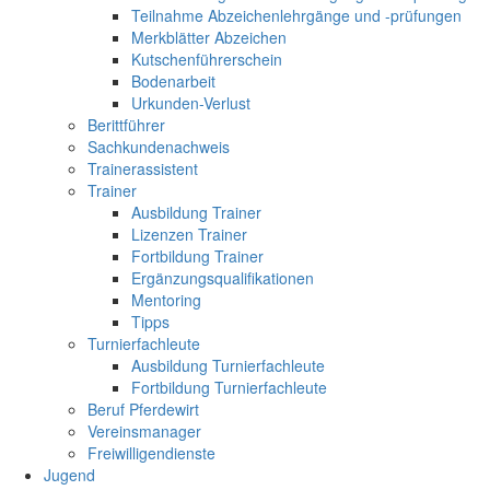
Teilnahme Abzeichenlehrgänge und -prüfungen
Merkblätter Abzeichen
Kutschenführerschein
Bodenarbeit
Urkunden-Verlust
Berittführer
Sachkundenachweis
Trainerassistent
Trainer
Ausbildung Trainer
Lizenzen Trainer
Fortbildung Trainer
Ergänzungsqualifikationen
Mentoring
Tipps
Turnierfachleute
Ausbildung Turnierfachleute
Fortbildung Turnierfachleute
Beruf Pferdewirt
Vereinsmanager
Freiwilligendienste
Jugend