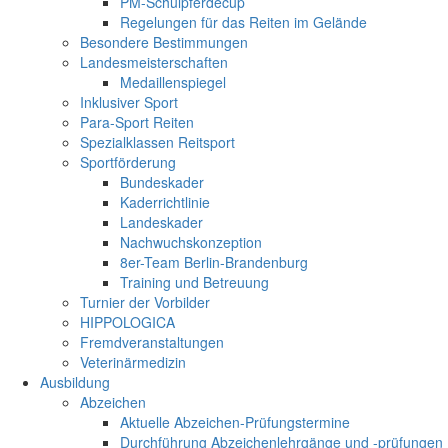
PM-Schulpferdecup
Regelungen für das Reiten im Gelände
Besondere Bestimmungen
Landesmeisterschaften
Medaillenspiegel
Inklusiver Sport
Para-Sport Reiten
Spezialklassen Reitsport
Sportförderung
Bundeskader
Kaderrichtlinie
Landeskader
Nachwuchskonzeption
8er-Team Berlin-Brandenburg
Training und Betreuung
Turnier der Vorbilder
HIPPOLOGICA
Fremdveranstaltungen
Veterinärmedizin
Ausbildung
Abzeichen
Aktuelle Abzeichen-Prüfungstermine
Durchführung Abzeichenlehrgänge und -prüfungen