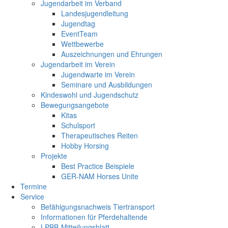
Jugendarbeit im Verband
Landesjugendleitung
Jugendtag
EventTeam
Wettbewerbe
Auszeichnungen und Ehrungen
Jugendarbeit im Verein
Jugendwarte im Verein
Seminare und Ausbildungen
Kindeswohl und Jugendschutz
Bewegungsangebote
Kitas
Schulsport
Therapeutisches Reiten
Hobby Horsing
Projekte
Best Practice Beispiele
GER-NAM Horses Unite
Termine
Service
Befähigungsnachweis Tiertransport
Informationen für Pferdehaltende
LPBB-Mitteilungsblatt