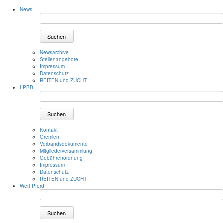
News
Suchen
Newsarchive
Stellenangebote
Impressum
Datenschutz
REITEN und ZUCHT
LPBB
Suchen
Kontakt
Gremien
Verbandsdokumente
Mitgliederversammlung
Gebührenordnung
Impressum
Datenschutz
REITEN und ZUCHT
Wert Pferd
Suchen