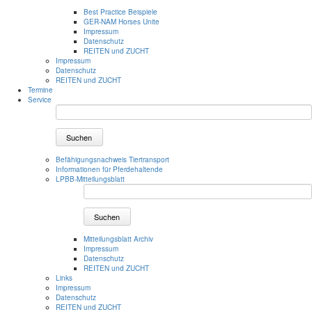
Best Practice Beispiele
GER-NAM Horses Unite
Impressum
Datenschutz
REITEN und ZUCHT
Impressum
Datenschutz
REITEN und ZUCHT
Termine
Service
Suchen
Befähigungsnachweis Tiertransport
Informationen für Pferdehaltende
LPBB-Mitteilungsblatt
Suchen
Mitteilungsblatt Archiv
Impressum
Datenschutz
REITEN und ZUCHT
Links
Impressum
Datenschutz
REITEN und ZUCHT