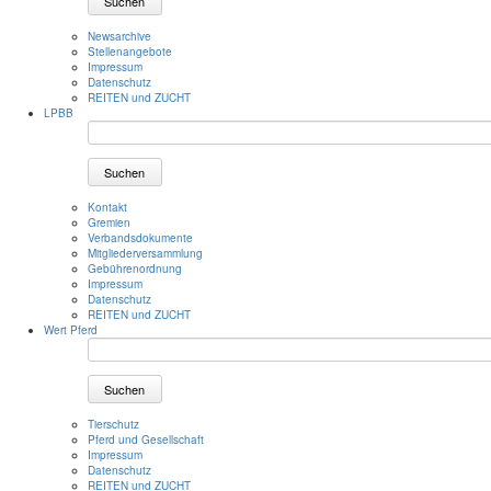
Suchen
Newsarchive
Stellenangebote
Impressum
Datenschutz
REITEN und ZUCHT
LPBB
Suchen
Kontakt
Gremien
Verbandsdokumente
Mitgliederversammlung
Gebührenordnung
Impressum
Datenschutz
REITEN und ZUCHT
Wert Pferd
Suchen
Tierschutz
Pferd und Gesellschaft
Impressum
Datenschutz
REITEN und ZUCHT