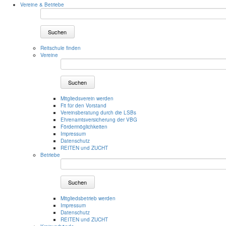
Vereine & Betriebe
Suchen
Reitschule finden
Vereine
Suchen
Mitgliedsverein werden
Fit für den Vorstand
Vereinsberatung durch die LSBs
Ehrenamtsversicherung der VBG
Fördermöglichkeiten
Impressum
Datenschutz
REITEN und ZUCHT
Betriebe
Suchen
Mitgliedsbetrieb werden
Impressum
Datenschutz
REITEN und ZUCHT