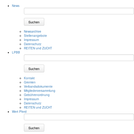
News
Suchen
Newsarchive
Stellenangebote
Impressum
Datenschutz
REITEN und ZUCHT
LPBB
Suchen
Kontakt
Gremien
Verbandsdokumente
Mitgliederversammlung
Gebührenordnung
Impressum
Datenschutz
REITEN und ZUCHT
Wert Pferd
Suchen