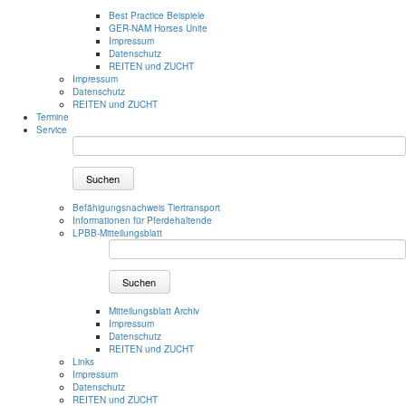
Best Practice Beispiele
GER-NAM Horses Unite
Impressum
Datenschutz
REITEN und ZUCHT
Impressum
Datenschutz
REITEN und ZUCHT
Termine
Service
Suchen
Befähigungsnachweis Tiertransport
Informationen für Pferdehaltende
LPBB-Mitteilungsblatt
Suchen
Mitteilungsblatt Archiv
Impressum
Datenschutz
REITEN und ZUCHT
Links
Impressum
Datenschutz
REITEN und ZUCHT