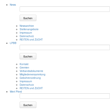
News
Suchen
Newsarchive
Stellenangebote
Impressum
Datenschutz
REITEN und ZUCHT
LPBB
Suchen
Kontakt
Gremien
Verbandsdokumente
Mitgliederversammlung
Gebührenordnung
Impressum
Datenschutz
REITEN und ZUCHT
Wert Pferd
Suchen