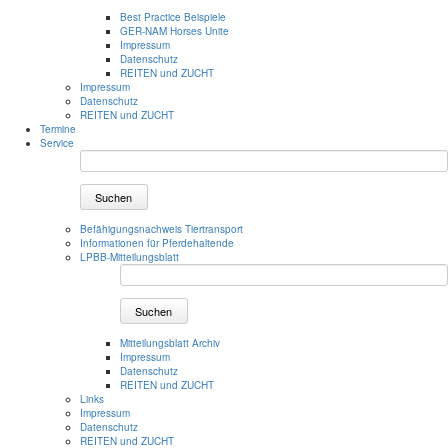
Best Practice Beispiele
GER-NAM Horses Unite
Impressum
Datenschutz
REITEN und ZUCHT
Impressum
Datenschutz
REITEN und ZUCHT
Termine
Service
Suchen
Befähigungsnachweis Tiertransport
Informationen für Pferdehaltende
LPBB-Mitteilungsblatt
Suchen
Mitteilungsblatt Archiv
Impressum
Datenschutz
REITEN und ZUCHT
Links
Impressum
Datenschutz
REITEN und ZUCHT