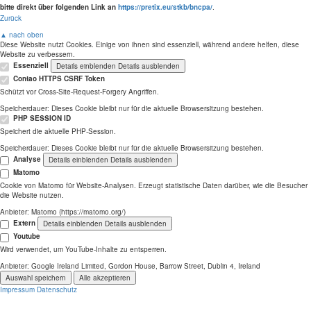
bitte direkt über folgenden Link an
https://pretix.eu/stkb/bncpa/
.
Zurück
▲ nach oben
Diese Website nutzt Cookies. Einige von ihnen sind essenziell, während andere helfen, diese
Website zu verbessern.
Essenziell
Details einblenden
Details ausblenden
Contao HTTPS CSRF Token
Schützt vor Cross-Site-Request-Forgery Angriffen.
Speicherdauer:
Dieses Cookie bleibt nur für die aktuelle Browsersitzung bestehen.
PHP SESSION ID
Speichert die aktuelle PHP-Session.
Speicherdauer:
Dieses Cookie bleibt nur für die aktuelle Browsersitzung bestehen.
Analyse
Details einblenden
Details ausblenden
Matomo
Cookie von Matomo für Website-Analysen. Erzeugt statistische Daten darüber, wie die Besucher
die Website nutzen.
Anbieter:
Matomo (https://matomo.org/)
Extern
Details einblenden
Details ausblenden
Youtube
Wird verwendet, um YouTube-Inhalte zu entsperren.
Anbieter:
Google Ireland Limited, Gordon House, Barrow Street, Dublin 4, Ireland
Auswahl speichern
Alle akzeptieren
Impressum
Datenschutz