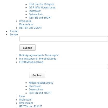
Best Practice Beispiele
GER-NAM Horses Unite
Impressum
Datenschutz
REITEN und ZUCHT
Impressum
Datenschutz
REITEN und ZUCHT
Termine
Service
Suchen
Befähigungsnachweis Tiertransport
Informationen für Pferdehaltende
LPBB-Mitteilungsblatt
Suchen
Mitteilungsblatt Archiv
Impressum
Datenschutz
REITEN und ZUCHT
Links
Impressum
Datenschutz
REITEN und ZUCHT