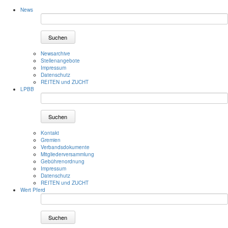
News
Suchen
Newsarchive
Stellenangebote
Impressum
Datenschutz
REITEN und ZUCHT
LPBB
Suchen
Kontakt
Gremien
Verbandsdokumente
Mitgliederversammlung
Gebührenordnung
Impressum
Datenschutz
REITEN und ZUCHT
Wert Pferd
Suchen