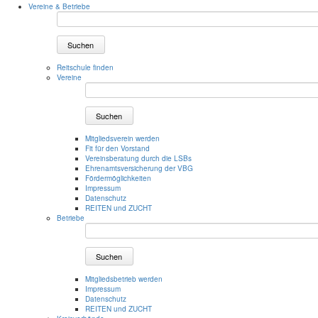
Vereine & Betriebe
Suchen
Reitschule finden
Vereine
Suchen
Mitgliedsverein werden
Fit für den Vorstand
Vereinsberatung durch die LSBs
Ehrenamtsversicherung der VBG
Fördermöglichkeiten
Impressum
Datenschutz
REITEN und ZUCHT
Betriebe
Suchen
Mitgliedsbetrieb werden
Impressum
Datenschutz
REITEN und ZUCHT