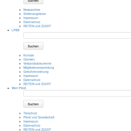
Suchen
Newsarchive
Stellenangebote
Impressum
Datenschutz
REITEN und ZUCHT
LPBB
Suchen
Kontakt
Gremien
Verbandsdokumente
Mitgliederversammlung
Gebührenordnung
Impressum
Datenschutz
REITEN und ZUCHT
Wert Pferd
Suchen
Tierschutz
Pferd und Gesellschaft
Impressum
Datenschutz
REITEN und ZUCHT