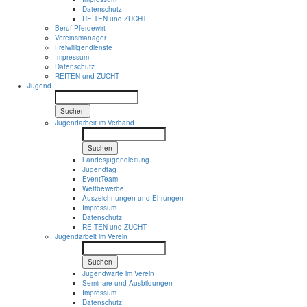
Datenschutz
REITEN und ZUCHT
Beruf Pferdewirt
Vereinsmanager
Freiwilligendienste
Impressum
Datenschutz
REITEN und ZUCHT
Jugend
Suchen
Jugendarbeit im Verband
Suchen
Landesjugendleitung
Jugendtag
EventTeam
Wettbewerbe
Auszeichnungen und Ehrungen
Impressum
Datenschutz
REITEN und ZUCHT
Jugendarbeit im Verein
Suchen
Jugendwarte im Verein
Seminare und Ausbildungen
Impressum
Datenschutz