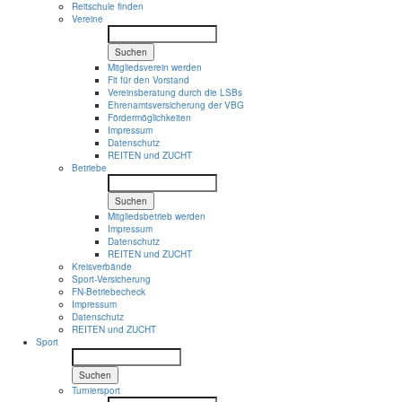
Reitschule finden
Vereine
Suchen
Mitgliedsverein werden
Fit für den Vorstand
Vereinsberatung durch die LSBs
Ehrenamtsversicherung der VBG
Fördermöglichkeiten
Impressum
Datenschutz
REITEN und ZUCHT
Betriebe
Suchen
Mitgliedsbetrieb werden
Impressum
Datenschutz
REITEN und ZUCHT
Kreisverbände
Sport-Versicherung
FN-Betriebecheck
Impressum
Datenschutz
REITEN und ZUCHT
Sport
Suchen
Turniersport