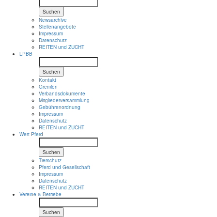
Suchen
Newsarchive
Stellenangebote
Impressum
Datenschutz
REITEN und ZUCHT
LPBB
Suchen
Kontakt
Gremien
Verbandsdokumente
Mitgliederversammlung
Gebührenordnung
Impressum
Datenschutz
REITEN und ZUCHT
Wert Pferd
Suchen
Tierschutz
Pferd und Gesellschaft
Impressum
Datenschutz
REITEN und ZUCHT
Vereine & Betriebe
Suchen