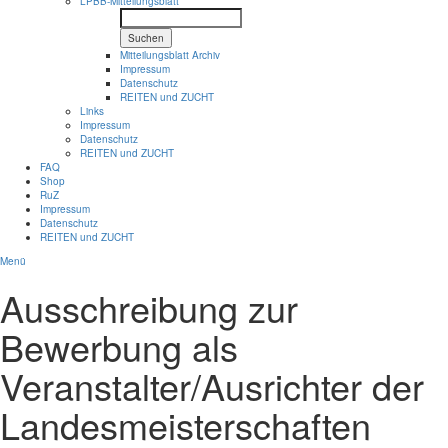
LPBB-Mitteilungsblatt
Suchen
Mitteilungsblatt Archiv
Impressum
Datenschutz
REITEN und ZUCHT
Links
Impressum
Datenschutz
REITEN und ZUCHT
FAQ
Shop
RuZ
Impressum
Datenschutz
REITEN und ZUCHT
Menü
Ausschreibung zur
Bewerbung als
Veranstalter/Ausrichter der
Landesmeisterschaften