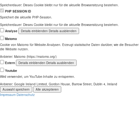
Speicherdauer:
Dieses Cookie bleibt nur für die aktuelle Browsersitzung bestehen.
PHP SESSION ID
Speichert die aktuelle PHP-Session.
Speicherdauer:
Dieses Cookie bleibt nur für die aktuelle Browsersitzung bestehen.
Analyse
Details einblenden
Details ausblenden
Matomo
Cookie von Matomo für Website-Analysen. Erzeugt statistische Daten darüber, wie die Besucher
die Website nutzen.
Anbieter:
Matomo (https://matomo.org/)
Extern
Details einblenden
Details ausblenden
Youtube
Wird verwendet, um YouTube-Inhalte zu entsperren.
Anbieter:
Google Ireland Limited, Gordon House, Barrow Street, Dublin 4, Ireland
Auswahl speichern
Alle akzeptieren
Impressum
Datenschutz