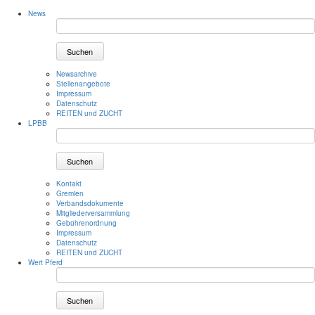
News
Suchen
Newsarchive
Stellenangebote
Impressum
Datenschutz
REITEN und ZUCHT
LPBB
Suchen
Kontakt
Gremien
Verbandsdokumente
Mitgliederversammlung
Gebührenordnung
Impressum
Datenschutz
REITEN und ZUCHT
Wert Pferd
Suchen