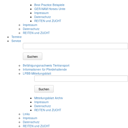
Best Practice Beispiele
GER-NAM Horses Unite
Impressum
Datenschutz
REITEN und ZUCHT
Impressum
Datenschutz
REITEN und ZUCHT
Termine
Service
Suchen
Befähigungsnachweis Tiertransport
Informationen für Pferdehaltende
LPBB-Mitteilungsblatt
Suchen
Mitteilungsblatt Archiv
Impressum
Datenschutz
REITEN und ZUCHT
Links
Impressum
Datenschutz
REITEN und ZUCHT