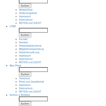
Suchen
Newsarchive
Stellenangebote
Impressum
Datenschutz
REITEN und ZUCHT
LPBB
Suchen
Kontakt
Gremien
Verbandsdokumente
Mitgliederversammlung
Gebührenordnung
Impressum
Datenschutz
REITEN und ZUCHT
Wert Pferd
Suchen
Tierschutz
Pferd und Gesellschaft
Impressum
Datenschutz
REITEN und ZUCHT
Vereine & Betriebe
Suchen