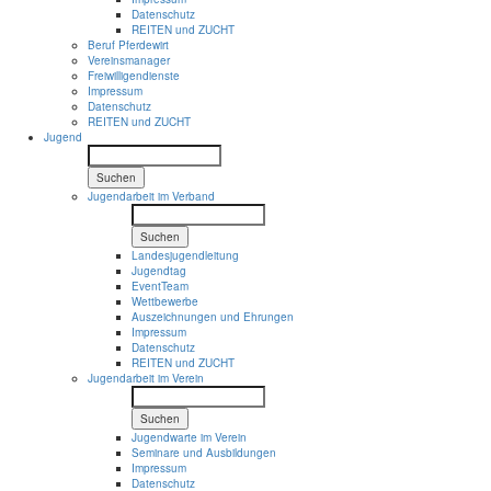
Datenschutz
REITEN und ZUCHT
Beruf Pferdewirt
Vereinsmanager
Freiwilligendienste
Impressum
Datenschutz
REITEN und ZUCHT
Jugend
Suchen
Jugendarbeit im Verband
Suchen
Landesjugendleitung
Jugendtag
EventTeam
Wettbewerbe
Auszeichnungen und Ehrungen
Impressum
Datenschutz
REITEN und ZUCHT
Jugendarbeit im Verein
Suchen
Jugendwarte im Verein
Seminare und Ausbildungen
Impressum
Datenschutz