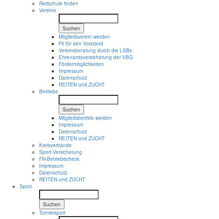
Reitschule finden
Vereine
Suchen
Mitgliedsverein werden
Fit für den Vorstand
Vereinsberatung durch die LSBs
Ehrenamtsversicherung der VBG
Fördermöglichkeiten
Impressum
Datenschutz
REITEN und ZUCHT
Betriebe
Suchen
Mitgliedsbetrieb werden
Impressum
Datenschutz
REITEN und ZUCHT
Kreisverbände
Sport-Versicherung
FN-Betriebecheck
Impressum
Datenschutz
REITEN und ZUCHT
Sport
Suchen
Turniersport