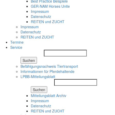
Best Practice Beispiele
GER-NAM Horses Unite
Impressum
Datenschutz
REITEN und ZUCHT
Impressum
Datenschutz
REITEN und ZUCHT
Termine
Service
Suchen
Befähigungsnachweis Tiertransport
Informationen für Pferdehaltende
LPBB-Mitteilungsblatt
Suchen
Mitteilungsblatt Archiv
Impressum
Datenschutz
REITEN und ZUCHT