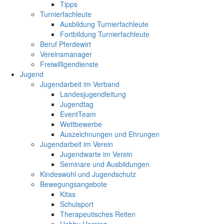
Tipps
Turnierfachleute
Ausbildung Turnierfachleute
Fortbildung Turnierfachleute
Beruf Pferdewirt
Vereinsmanager
Freiwilligendienste
Jugend
Jugendarbeit im Verband
Landesjugendleitung
Jugendtag
EventTeam
Wettbewerbe
Auszeichnungen und Ehrungen
Jugendarbeit im Verein
Jugendwarte im Verein
Seminare und Ausbildungen
Kindeswohl und Jugendschutz
Bewegungsangebote
Kitas
Schulsport
Therapeutisches Reiten