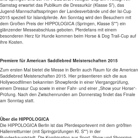
Samstag erwartet das Publikum die Dressurkür (Klasse S*), das
Jugend-Mannschaftsspringen der Landesverbände und der Isi-Cup
2015 speziell für Islandpferde. Am Sonntag wird den Besuchern mit
dem Großen Preis der HIPPOLOGICA (Springen, Klasse S**) ein
glänzender Messeabschluss geboten. Pferdefans mit einem
besonderen Herz für Hunde kommen beim Horse & Dog Trail-Cup auf
ihre Kosten.
Premiere für American Saddlebred Meisterschaften 2015
Zum ersten Mal bietet die Messe in Berlin auch Raum für die American
Saddlebred Meisterschaften 2015. Hier präsentieren sich die aus
Hollywoodfilmen bekannten Showpferde in einer Viergangprüfung,
einem Dressur Cup sowie in einer Fahr- und einer „Show your Horse“-
Prüfung. Nach den Zwischenrunden am Donnerstag findet das Finale
am Sonntag statt.
Über die HIPPOLOGICA
Die HIPPOLOGICA Berlin ist das Pferdesportevent mit dem größten
Hallenreitturnier (mit Springprüfungen Kl. S**) in der
Bundeshauptstadt. Die Kombination aus Sport, Show und Shopping