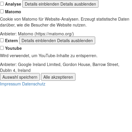
Analyse
Details einblenden
Details ausblenden
Matomo
Cookie von Matomo für Website-Analysen. Erzeugt statistische Daten
darüber, wie die Besucher die Website nutzen.
Anbieter:
Matomo (https://matomo.org/)
Extern
Details einblenden
Details ausblenden
Youtube
Wird verwendet, um YouTube-Inhalte zu entsperren.
Anbieter:
Google Ireland Limited, Gordon House, Barrow Street,
Dublin 4, Ireland
Auswahl speichern
Alle akzeptieren
Impressum
Datenschutz