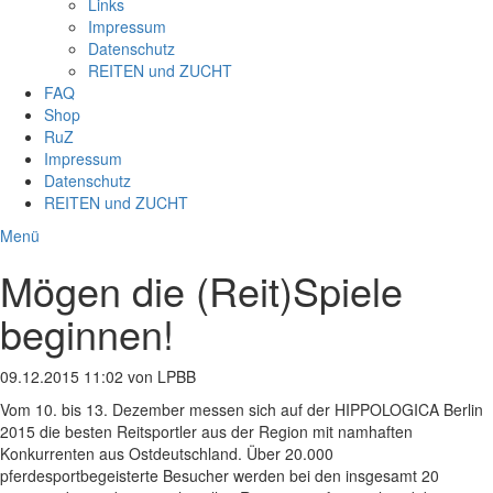
Links
Impressum
Datenschutz
REITEN und ZUCHT
FAQ
Shop
RuZ
Impressum
Datenschutz
REITEN und ZUCHT
Menü
Mögen die (Reit)Spiele
beginnen!
09.12.2015 11:02
von LPBB
Vom 10. bis 13. Dezember messen sich auf der HIPPOLOGICA Berlin
2015 die besten Reitsportler aus der Region mit namhaften
Konkurrenten aus Ostdeutschland. Über 20.000
pferdesportbegeisterte Besucher werden bei den insgesamt 20