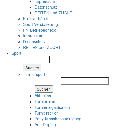
Impressum
Datenschutz
REITEN und ZUCHT
Kreisverbände
Sport-Versicherung
FN-Betriebecheck
Impressum
Datenschutz
REITEN und ZUCHT
Sport
Suchen
Turniersport
Suchen
Aktuelles
Turnierplan
Turnierorganisation
Turnierserien
Pony-Messbescheinigung
Anti-Doping