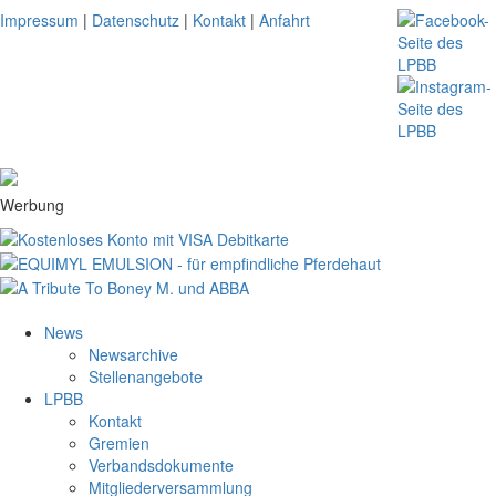
Impressum
|
Datenschutz
|
Kontakt
|
Anfahrt
Werbung
News
Newsarchive
Stellenangebote
LPBB
Kontakt
Gremien
Verbandsdokumente
Mitgliederversammlung