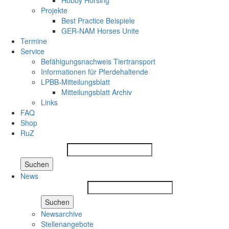
Hobby Horsing
Projekte
Best Practice Beispiele
GER-NAM Horses Unite
Termine
Service
Befähigungsnachweis Tiertransport
Informationen für Pferdehaltende
LPBB-Mitteilungsblatt
Mitteilungsblatt Archiv
Links
FAQ
Shop
RuZ
Suchen
News
Suchen
Newsarchive
Stellenangebote