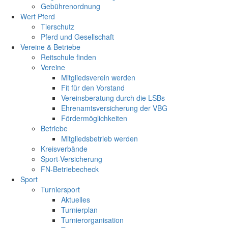
Gebührenordnung
Wert Pferd
Tierschutz
Pferd und Gesellschaft
Vereine & Betriebe
Reitschule finden
Vereine
Mitgliedsverein werden
Fit für den Vorstand
Vereinsberatung durch die LSBs
Ehrenamtsversicherung der VBG
Fördermöglichkeiten
Betriebe
Mitgliedsbetrieb werden
Kreisverbände
Sport-Versicherung
FN-Betriebecheck
Sport
Turniersport
Aktuelles
Turnierplan
Turnierorganisation