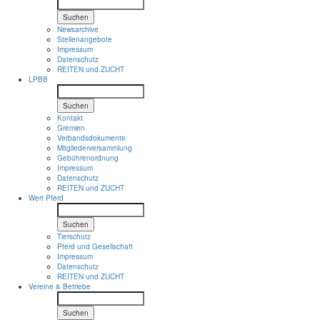
Suchen
Newsarchive
Stellenangebote
Impressum
Datenschutz
REITEN und ZUCHT
LPBB
Suchen
Kontakt
Gremien
Verbandsdokumente
Mitgliederversammlung
Gebührenordnung
Impressum
Datenschutz
REITEN und ZUCHT
Wert Pferd
Suchen
Tierschutz
Pferd und Gesellschaft
Impressum
Datenschutz
REITEN und ZUCHT
Vereine & Betriebe
Suchen