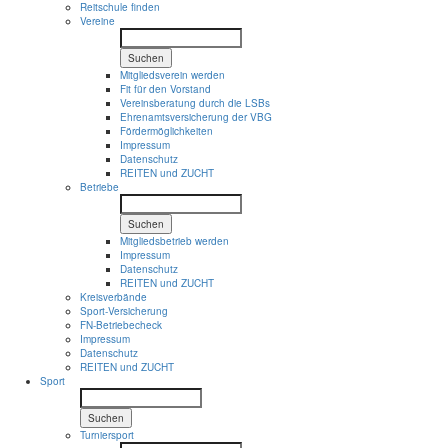
Reitschule finden
Vereine
Suchen
Mitgliedsverein werden
Fit für den Vorstand
Vereinsberatung durch die LSBs
Ehrenamtsversicherung der VBG
Fördermöglichkeiten
Impressum
Datenschutz
REITEN und ZUCHT
Betriebe
Suchen
Mitgliedsbetrieb werden
Impressum
Datenschutz
REITEN und ZUCHT
Kreisverbände
Sport-Versicherung
FN-Betriebecheck
Impressum
Datenschutz
REITEN und ZUCHT
Sport
Suchen
Turniersport