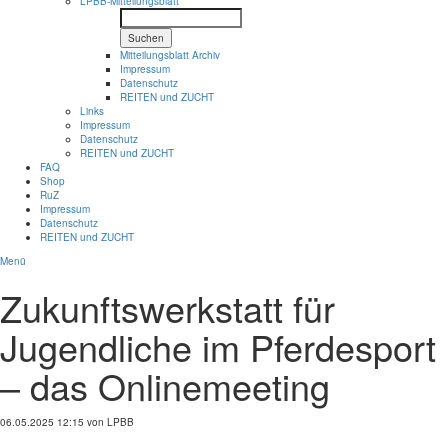
LPBB-Mitteilungsblatt
Suchen
Mitteilungsblatt Archiv
Impressum
Datenschutz
REITEN und ZUCHT
Links
Impressum
Datenschutz
REITEN und ZUCHT
FAQ
Shop
RuZ
Impressum
Datenschutz
REITEN und ZUCHT
Menü
Zukunftswerkstatt für
Jugendliche im Pferdesport
– das Onlinemeeting
06.05.2025 12:15
von LPBB