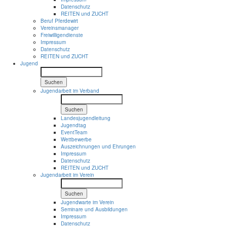
Datenschutz
REITEN und ZUCHT
Beruf Pferdewirt
Vereinsmanager
Freiwilligendienste
Impressum
Datenschutz
REITEN und ZUCHT
Jugend
Suchen
Jugendarbeit im Verband
Suchen
Landesjugendleitung
Jugendtag
EventTeam
Wettbewerbe
Auszeichnungen und Ehrungen
Impressum
Datenschutz
REITEN und ZUCHT
Jugendarbeit im Verein
Suchen
Jugendwarte im Verein
Seminare und Ausbildungen
Impressum
Datenschutz