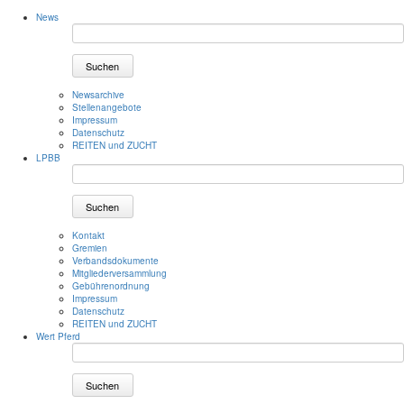
News
Suchen
Newsarchive
Stellenangebote
Impressum
Datenschutz
REITEN und ZUCHT
LPBB
Suchen
Kontakt
Gremien
Verbandsdokumente
Mitgliederversammlung
Gebührenordnung
Impressum
Datenschutz
REITEN und ZUCHT
Wert Pferd
Suchen