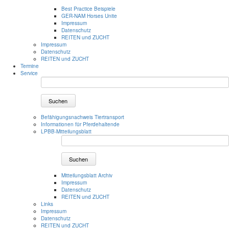
Best Practice Beispiele
GER-NAM Horses Unite
Impressum
Datenschutz
REITEN und ZUCHT
Impressum
Datenschutz
REITEN und ZUCHT
Termine
Service
Suchen
Befähigungsnachweis Tiertransport
Informationen für Pferdehaltende
LPBB-Mitteilungsblatt
Suchen
Mitteilungsblatt Archiv
Impressum
Datenschutz
REITEN und ZUCHT
Links
Impressum
Datenschutz
REITEN und ZUCHT