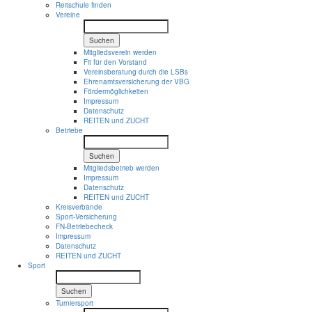
Reitschule finden
Vereine
Suchen
Mitgliedsverein werden
Fit für den Vorstand
Vereinsberatung durch die LSBs
Ehrenamtsversicherung der VBG
Fördermöglichkeiten
Impressum
Datenschutz
REITEN und ZUCHT
Betriebe
Suchen
Mitgliedsbetrieb werden
Impressum
Datenschutz
REITEN und ZUCHT
Kreisverbände
Sport-Versicherung
FN-Betriebecheck
Impressum
Datenschutz
REITEN und ZUCHT
Sport
Suchen
Turniersport