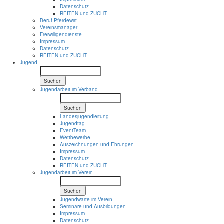
Datenschutz
REITEN und ZUCHT
Beruf Pferdewirt
Vereinsmanager
Freiwilligendienste
Impressum
Datenschutz
REITEN und ZUCHT
Jugend
Suchen
Jugendarbeit im Verband
Suchen
Landesjugendleitung
Jugendtag
EventTeam
Wettbewerbe
Auszeichnungen und Ehrungen
Impressum
Datenschutz
REITEN und ZUCHT
Jugendarbeit im Verein
Suchen
Jugendwarte im Verein
Seminare und Ausbildungen
Impressum
Datenschutz