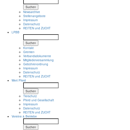
Suchen
Newsarchive
Stellenangebote
Impressum
Datenschutz
REITEN und ZUCHT
LPBB
Suchen
Kontakt
Gremien
Verbandsdokumente
Mitgliederversammlung
Gebührenordnung
Impressum
Datenschutz
REITEN und ZUCHT
Wert Pferd
Suchen
Tierschutz
Pferd und Gesellschaft
Impressum
Datenschutz
REITEN und ZUCHT
Vereine & Betriebe
Suchen