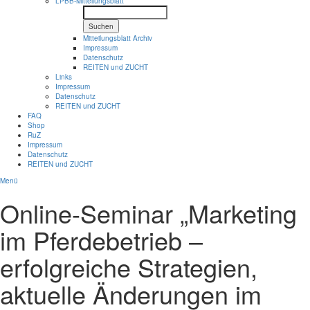
LPBB-Mitteilungsblatt
Suchen
Mitteilungsblatt Archiv
Impressum
Datenschutz
REITEN und ZUCHT
Links
Impressum
Datenschutz
REITEN und ZUCHT
FAQ
Shop
RuZ
Impressum
Datenschutz
REITEN und ZUCHT
Menü
Online-Seminar „Marketing
im Pferdebetrieb –
erfolgreiche Strategien,
aktuelle Änderungen im