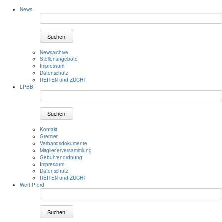
News
Suchen
Newsarchive
Stellenangebote
Impressum
Datenschutz
REITEN und ZUCHT
LPBB
Suchen
Kontakt
Gremien
Verbandsdokumente
Mitgliederversammlung
Gebührenordnung
Impressum
Datenschutz
REITEN und ZUCHT
Wert Pferd
Suchen