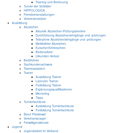
Training und Betreuung
Turnier der Vorbilder
HIPPOLOGICA
Fremdveranstaltungen
Veterinärmedizin
Ausbildung
Abzeichen
Aktuelle Abzeichen-Prüfungstermine
Durchführung Abzeichenlehrgänge und -prüfungen
Teilnahme Abzeichenlehrgänge und -prüfungen
Merkblätter Abzeichen
Kutschenführerschein
Bodenarbeit
Urkunden-Verlust
Berittführer
Sachkundenachweis
Trainerassistent
Trainer
Ausbildung Trainer
Lizenzen Trainer
Fortbildung Trainer
Ergänzungsqualifikationen
Mentoring
Tipps
Turnierfachleute
Ausbildung Turnierfachleute
Fortbildung Turnierfachleute
Beruf Pferdewirt
Vereinsmanager
Freiwilligendienste
Jugend
Jugendarbeit im Verband