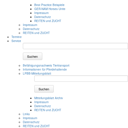
Best Practice Beispiele
GER-NAM Horses Unite
Impressum
Datenschutz
REITEN und ZUCHT
Impressum
Datenschutz
REITEN und ZUCHT
Termine
Service
Suchen
Befähigungsnachweis Tiertransport
Informationen für Pferdehaltende
LPBB-Mitteilungsblatt
Suchen
Mitteilungsblatt Archiv
Impressum
Datenschutz
REITEN und ZUCHT
Links
Impressum
Datenschutz
REITEN und ZUCHT