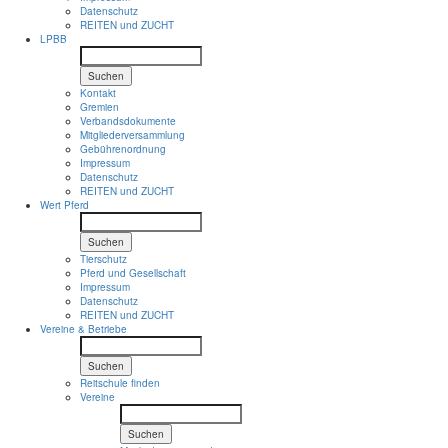
Datenschutz
REITEN und ZUCHT
LPBB
Suchen
Kontakt
Gremien
Verbandsdokumente
Mitgliederversammlung
Gebührenordnung
Impressum
Datenschutz
REITEN und ZUCHT
Wert Pferd
Suchen
Tierschutz
Pferd und Gesellschaft
Impressum
Datenschutz
REITEN und ZUCHT
Vereine & Betriebe
Suchen
Reitschule finden
Vereine
Suchen