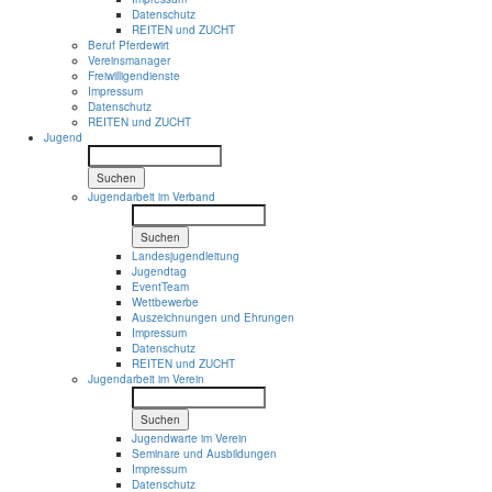
Datenschutz
REITEN und ZUCHT
Beruf Pferdewirt
Vereinsmanager
Freiwilligendienste
Impressum
Datenschutz
REITEN und ZUCHT
Jugend
Suchen
Jugendarbeit im Verband
Suchen
Landesjugendleitung
Jugendtag
EventTeam
Wettbewerbe
Auszeichnungen und Ehrungen
Impressum
Datenschutz
REITEN und ZUCHT
Jugendarbeit im Verein
Suchen
Jugendwarte im Verein
Seminare und Ausbildungen
Impressum
Datenschutz