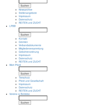
Suchen
Newsarchive
Stellenangebote
Impressum
Datenschutz
REITEN und ZUCHT
LPBB
Suchen
Kontakt
Gremien
Verbandsdokumente
Mitgliederversammlung
Gebührenordnung
Impressum
Datenschutz
REITEN und ZUCHT
Wert Pferd
Suchen
Tierschutz
Pferd und Gesellschaft
Impressum
Datenschutz
REITEN und ZUCHT
Vereine & Betriebe
Suchen