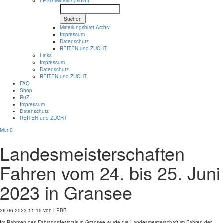
LPBB-Mitteilungsblatt
Suchen
Mitteilungsblatt Archiv
Impressum
Datenschutz
REITEN und ZUCHT
Links
Impressum
Datenschutz
REITEN und ZUCHT
FAQ
Shop
RuZ
Impressum
Datenschutz
REITEN und ZUCHT
Menü
Landesmeisterschaften
Fahren vom 24. bis 25. Juni
2023 in Gransee
26.06.2023 11:15
von LPBB
Im Rahmen des
Fahrsportfestival
s in Gransee wurde die Landesmeisterschaft im Fahren der