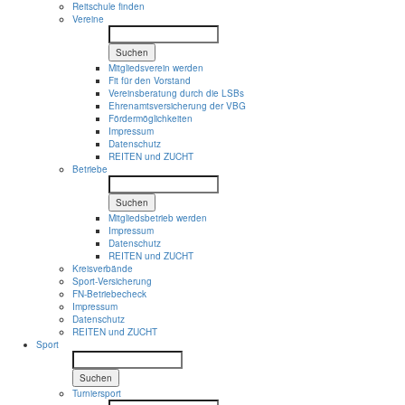
Reitschule finden
Vereine
Suchen
Mitgliedsverein werden
Fit für den Vorstand
Vereinsberatung durch die LSBs
Ehrenamtsversicherung der VBG
Fördermöglichkeiten
Impressum
Datenschutz
REITEN und ZUCHT
Betriebe
Suchen
Mitgliedsbetrieb werden
Impressum
Datenschutz
REITEN und ZUCHT
Kreisverbände
Sport-Versicherung
FN-Betriebecheck
Impressum
Datenschutz
REITEN und ZUCHT
Sport
Suchen
Turniersport