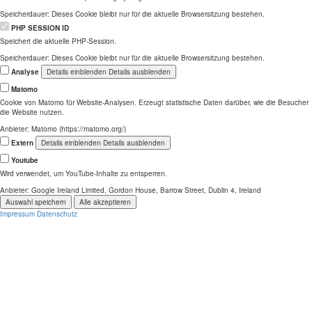
Speicherdauer:
Dieses Cookie bleibt nur für die aktuelle Browsersitzung bestehen.
PHP SESSION ID
Speichert die aktuelle PHP-Session.
Speicherdauer:
Dieses Cookie bleibt nur für die aktuelle Browsersitzung bestehen.
Analyse
Details einblenden
Details ausblenden
Matomo
Cookie von Matomo für Website-Analysen. Erzeugt statistische Daten darüber, wie die Besucher
die Website nutzen.
Anbieter:
Matomo (https://matomo.org/)
Extern
Details einblenden
Details ausblenden
Youtube
Wird verwendet, um YouTube-Inhalte zu entsperren.
Anbieter:
Google Ireland Limited, Gordon House, Barrow Street, Dublin 4, Ireland
Auswahl speichern
Alle akzeptieren
Impressum
Datenschutz