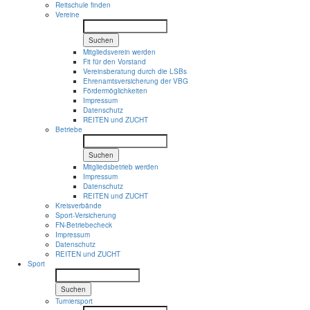
Reitschule finden
Vereine
Suchen
Mitgliedsverein werden
Fit für den Vorstand
Vereinsberatung durch die LSBs
Ehrenamtsversicherung der VBG
Fördermöglichkeiten
Impressum
Datenschutz
REITEN und ZUCHT
Betriebe
Suchen
Mitgliedsbetrieb werden
Impressum
Datenschutz
REITEN und ZUCHT
Kreisverbände
Sport-Versicherung
FN-Betriebecheck
Impressum
Datenschutz
REITEN und ZUCHT
Sport
Suchen
Turniersport