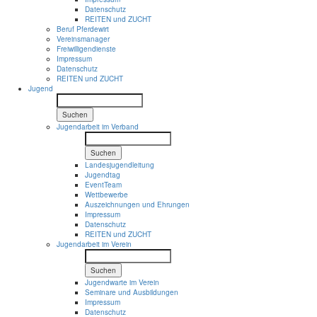
Datenschutz
REITEN und ZUCHT
Beruf Pferdewirt
Vereinsmanager
Freiwilligendienste
Impressum
Datenschutz
REITEN und ZUCHT
Jugend
Suchen
Jugendarbeit im Verband
Suchen
Landesjugendleitung
Jugendtag
EventTeam
Wettbewerbe
Auszeichnungen und Ehrungen
Impressum
Datenschutz
REITEN und ZUCHT
Jugendarbeit im Verein
Suchen
Jugendwarte im Verein
Seminare und Ausbildungen
Impressum
Datenschutz