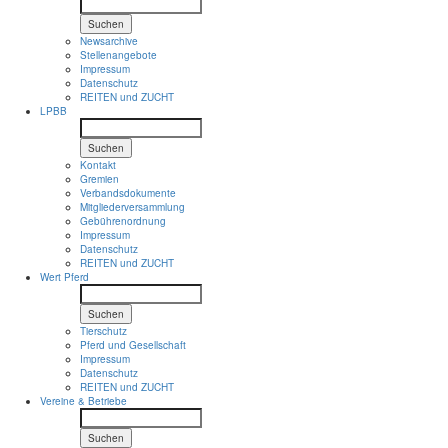
Suchen
Newsarchive
Stellenangebote
Impressum
Datenschutz
REITEN und ZUCHT
LPBB
Suchen
Kontakt
Gremien
Verbandsdokumente
Mitgliederversammlung
Gebührenordnung
Impressum
Datenschutz
REITEN und ZUCHT
Wert Pferd
Suchen
Tierschutz
Pferd und Gesellschaft
Impressum
Datenschutz
REITEN und ZUCHT
Vereine & Betriebe
Suchen