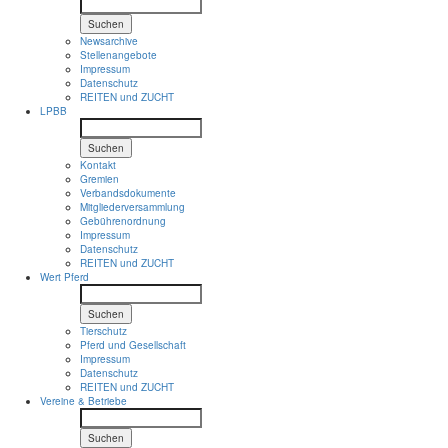
Suchen
Newsarchive
Stellenangebote
Impressum
Datenschutz
REITEN und ZUCHT
LPBB
Suchen
Kontakt
Gremien
Verbandsdokumente
Mitgliederversammlung
Gebührenordnung
Impressum
Datenschutz
REITEN und ZUCHT
Wert Pferd
Suchen
Tierschutz
Pferd und Gesellschaft
Impressum
Datenschutz
REITEN und ZUCHT
Vereine & Betriebe
Suchen