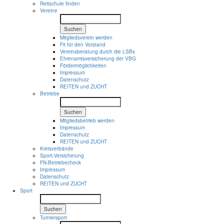
Reitschule finden
Vereine
Suchen
Mitgliedsverein werden
Fit für den Vorstand
Vereinsberatung durch die LSBs
Ehrenamtsversicherung der VBG
Fördermöglichkeiten
Impressum
Datenschutz
REITEN und ZUCHT
Betriebe
Suchen
Mitgliedsbetrieb werden
Impressum
Datenschutz
REITEN und ZUCHT
Kreisverbände
Sport-Versicherung
FN-Betriebecheck
Impressum
Datenschutz
REITEN und ZUCHT
Sport
Suchen
Turniersport