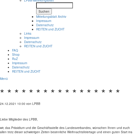
LPBB-Mitteilungsblatt
Suchen
Mitteilungsblatt Archiv
Impressum
Datenschutz
REITEN und ZUCHT
Links
Impressum
Datenschutz
REITEN und ZUCHT
FAQ
Shop
RuZ
Impressum
Datenschutz
REITEN und ZUCHT
Menü
* * * * * * * * * * * * * * * * *
24.12.2021 10:00
von LPBB
Liebe Mitglieder des LPBB,
wir, das Präsidium und die Geschäftsstelle des Landesverbandes, wünschen Ihnen und euch
allen trotz dieser schwierigen Zeiten besinnliche Weihnachtsfeiertage und einen guten Start ins