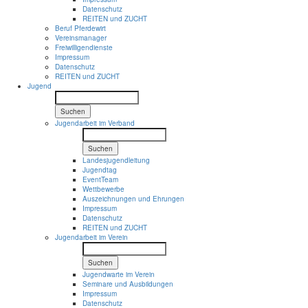
Datenschutz
REITEN und ZUCHT
Beruf Pferdewirt
Vereinsmanager
Freiwilligendienste
Impressum
Datenschutz
REITEN und ZUCHT
Jugend
Suchen
Jugendarbeit im Verband
Suchen
Landesjugendleitung
Jugendtag
EventTeam
Wettbewerbe
Auszeichnungen und Ehrungen
Impressum
Datenschutz
REITEN und ZUCHT
Jugendarbeit im Verein
Suchen
Jugendwarte im Verein
Seminare und Ausbildungen
Impressum
Datenschutz