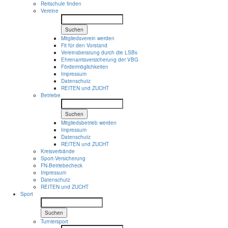
Reitschule finden
Vereine
Suchen
Mitgliedsverein werden
Fit für den Vorstand
Vereinsberatung durch die LSBs
Ehrenamtsversicherung der VBG
Fördermöglichkeiten
Impressum
Datenschutz
REITEN und ZUCHT
Betriebe
Suchen
Mitgliedsbetrieb werden
Impressum
Datenschutz
REITEN und ZUCHT
Kreisverbände
Sport-Versicherung
FN-Betriebecheck
Impressum
Datenschutz
REITEN und ZUCHT
Sport
Suchen
Turniersport