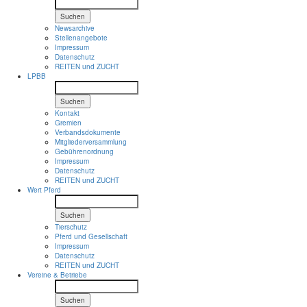
Suchen
Newsarchive
Stellenangebote
Impressum
Datenschutz
REITEN und ZUCHT
LPBB
Suchen
Kontakt
Gremien
Verbandsdokumente
Mitgliederversammlung
Gebührenordnung
Impressum
Datenschutz
REITEN und ZUCHT
Wert Pferd
Suchen
Tierschutz
Pferd und Gesellschaft
Impressum
Datenschutz
REITEN und ZUCHT
Vereine & Betriebe
Suchen