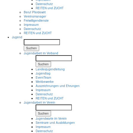
Datenschutz
REITEN und ZUCHT
Beruf Pferdewirt
Vereinsmanager
Freiwilligendienste
Impressum
Datenschutz
REITEN und ZUCHT
Jugend
Suchen
Jugendarbeit im Verband
Suchen
Landesjugendleitung
Jugendtag
EventTeam
Wettbewerbe
Auszeichnungen und Ehrungen
Impressum
Datenschutz
REITEN und ZUCHT
Jugendarbeit im Verein
Suchen
Jugendwarte im Verein
Seminare und Ausbildungen
Impressum
Datenschutz