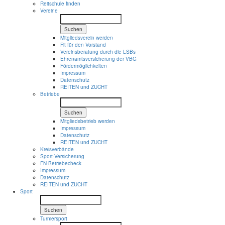
Reitschule finden
Vereine
Suchen
Mitgliedsverein werden
Fit für den Vorstand
Vereinsberatung durch die LSBs
Ehrenamtsversicherung der VBG
Fördermöglichkeiten
Impressum
Datenschutz
REITEN und ZUCHT
Betriebe
Suchen
Mitgliedsbetrieb werden
Impressum
Datenschutz
REITEN und ZUCHT
Kreisverbände
Sport-Versicherung
FN-Betriebecheck
Impressum
Datenschutz
REITEN und ZUCHT
Sport
Suchen
Turniersport