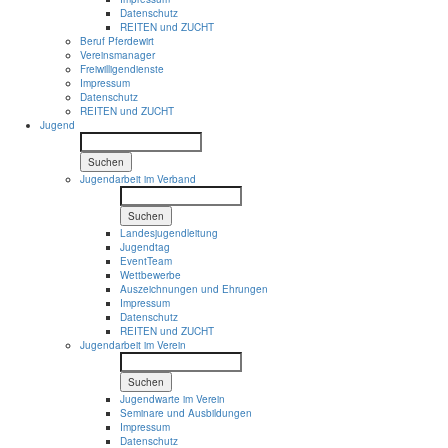
Datenschutz
REITEN und ZUCHT
Beruf Pferdewirt
Vereinsmanager
Freiwilligendienste
Impressum
Datenschutz
REITEN und ZUCHT
Jugend
Suchen
Jugendarbeit im Verband
Suchen
Landesjugendleitung
Jugendtag
EventTeam
Wettbewerbe
Auszeichnungen und Ehrungen
Impressum
Datenschutz
REITEN und ZUCHT
Jugendarbeit im Verein
Suchen
Jugendwarte im Verein
Seminare und Ausbildungen
Impressum
Datenschutz