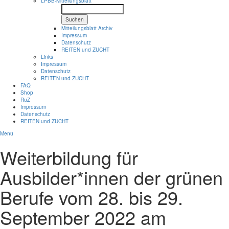
LPBB-Mitteilungsblatt
Suchen
Mitteilungsblatt Archiv
Impressum
Datenschutz
REITEN und ZUCHT
Links
Impressum
Datenschutz
REITEN und ZUCHT
FAQ
Shop
RuZ
Impressum
Datenschutz
REITEN und ZUCHT
Menü
Weiterbildung für
Ausbilder*innen der grünen
Berufe vom 28. bis 29.
September 2022 am