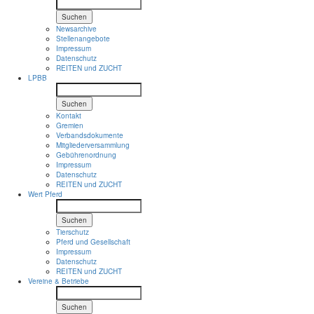
Suchen
Newsarchive
Stellenangebote
Impressum
Datenschutz
REITEN und ZUCHT
LPBB
Suchen
Kontakt
Gremien
Verbandsdokumente
Mitgliederversammlung
Gebührenordnung
Impressum
Datenschutz
REITEN und ZUCHT
Wert Pferd
Suchen
Tierschutz
Pferd und Gesellschaft
Impressum
Datenschutz
REITEN und ZUCHT
Vereine & Betriebe
Suchen