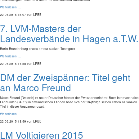
Weiterlesen …
22.06.2015 15:07
von LPBB
7. LVM-Masters der
Landesverbände in Hagen a.T.W.
Berlin-Brandenburg erwies erneut starken Teamgeist
Weiterlesen …
22.06.2015 14:58
von LPBB
DM der Zweispänner: Titel geht
an Marco Freund
Marco Freund (Dreieich) ist neuer Deutscher Meister der Zweispännerfahrer. Beim Internationalen
Fahrturnier (CAI3*) im emsländischen Lähden holte sich der 19-jährige seinen ersten nationalen
Titel in dieser Anspannungsart.
Weiterlesen …
22.06.2015 13:59
von LPBB
LM Voltigieren 2015