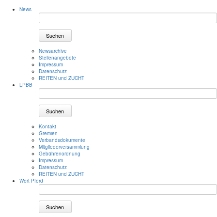
News
Suchen
Newsarchive
Stellenangebote
Impressum
Datenschutz
REITEN und ZUCHT
LPBB
Suchen
Kontakt
Gremien
Verbandsdokumente
Mitgliederversammlung
Gebührenordnung
Impressum
Datenschutz
REITEN und ZUCHT
Wert Pferd
Suchen