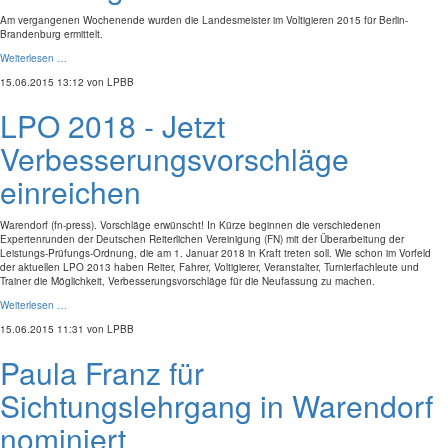
Am vergangenen Wochenende wurden die Landesmeister im Voltigieren 2015 für Berlin-
Brandenburg ermittelt.
Weiterlesen …
15.06.2015 13:12
von LPBB
LPO 2018 - Jetzt
Verbesserungsvorschläge
einreichen
Warendorf (fn-press). Vorschläge erwünscht! In Kürze beginnen die verschiedenen
Expertenrunden der Deutschen Reiterlichen Vereinigung (FN) mit der Überarbeitung der
Leistungs-Prüfungs-Ordnung, die am 1. Januar 2018 in Kraft treten soll. Wie schon im Vorfeld
der aktuellen LPO 2013 haben Reiter, Fahrer, Voltigierer, Veranstalter, Turnierfachleute und
Trainer die Möglichkeit, Verbesserungsvorschläge für die Neufassung zu machen.
Weiterlesen …
15.06.2015 11:31
von LPBB
Paula Franz für
Sichtungslehrgang in Warendorf
nominiert