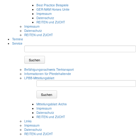
Best Practice Beispiele
GER-NAM Horses Unite
Impressum
Datenschutz
REITEN und ZUCHT
Impressum
Datenschutz
REITEN und ZUCHT
Termine
Service
Suchen
Befähigungsnachweis Tiertransport
Informationen für Pferdehaltende
LPBB-Mitteilungsblatt
Suchen
Mitteilungsblatt Archiv
Impressum
Datenschutz
REITEN und ZUCHT
Links
Impressum
Datenschutz
REITEN und ZUCHT